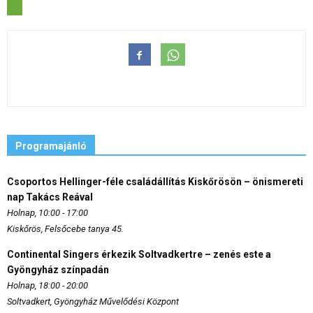
Programajánló
Csoportos Hellinger-féle családállítás Kiskőrösön – önismereti
nap Takács Reával
Holnap, 10:00 - 17:00
Kiskőrös, Felsőcebe tanya 45.
Continental Singers érkezik Soltvadkertre – zenés este a
Gyöngyház színpadán
Holnap, 18:00 - 20:00
Soltvadkert, Gyöngyház Művelődési Központ