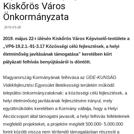
Kiskőrös Város
Önkormányzata
2019-05-28
2019. május 22-i ülésén Kiskőrös Város Képviselő-testülete a
„VP6-19.2.1.-91-3.17 Közösségi célú fejlesztések, a helyi
életminőség javításának támogatása” keretében kiírt
pályázati felhívás benyújtásáról is döntött.
Magyarország Kormányának felhívása az
ÜDE-KUNSÁG
Vidékfejlesztési Egyesület
illetékességi területén működő
települési önkormányzatoknak: a közösségi célú fejlesztések, a
helyi életminőség javításának fejlesztésére irányul, mely
együttműködés keretében a Kormány vállalja, hogy a Helyi
Akciócsoport által támogatni javasolt, a helyi felhívás feltételeinek
megfelelő projekteket, a projektre megítélt 500.000- 5.000.000
forint közötti vissza nem térítendő támogatásban részesíti a