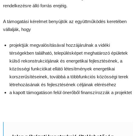
rendelkezésre álló forrás erejéig.
A támogatási kérelmet benyújtók az együttműködés keretében
vállalják, hogy
projektjük megvalósításával hozzájárulnak a vidéki
térségekben található, településképet meghatározó épületek
külső rekonstrukciójának és energetikai fejlesztésének, a
közösségi funkciókat ellátó létesítmények energetikai
korszerűsítéseinek, továbbá a többfunkciós közösségi terek
létrehozásának és fejlesztésének céljának eléréséhez
a kapott támogatáson felül önerőből finanszírozzák a projektet