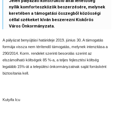
Jelen pályázati konstrukció által lehetőség
nyílik komforteszközök beszerzésére, melynek
keretében a támogatási összegből közösségi
céllal székeket kíván beszerezni Kiskőrös
Város Önkormányzata.
A pályázat benyújtási határideje 2019. június 30. A támogatás
formája vissza nem térítendő támogatás, melynek intenzitása a
290/2014. Korm. rendelet szerinti besorolás szerint az
elszámolható költségek 85 %-a, a teljes fejlesztési költség
legalább 15%-át a települési önkormányzatnak saját forrásként
biztosítania kell.
Kutyifa Icu