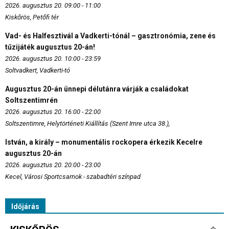
2026. augusztus 20. 09:00 - 11:00
Kiskőrös, Petőfi tér
Vad- és Halfesztivál a Vadkerti-tónál – gasztronómia, zene és
tűzijáték augusztus 20-án!
2026. augusztus 20. 10:00 - 23:59
Soltvadkert, Vadkerti-tó
Augusztus 20-án ünnepi délutánra várják a családokat
Soltszentimrén
2026. augusztus 20. 16:00 - 22:00
Soltszentimre, Helytörténeti Kiállítás (Szent Imre utca 38.),
István, a király – monumentális rockopera érkezik Kecelre
augusztus 20-án
2026. augusztus 20. 20:00 - 23:00
Kecel, Városi Sportcsarnok - szabadtéri színpad
Időjárás