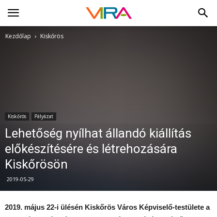
Kezdőlap
Kiskőrös
Kiskőrös
Pályázat
Lehetőség nyílhat állandó kiállítás
előkészítésére és létrehozására
Kiskőrösön
2019-05-29
2019. május 22-i ülésén Kiskőrös Város Képviselő-testülete a