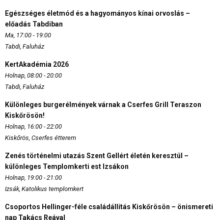
Egészséges életmód és a hagyományos kínai orvoslás –
előadás Tabdiban
Ma, 17:00 - 19:00
Tabdi, Faluház
KertAkadémia 2026
Holnap, 08:00 - 20:00
Tabdi, Faluház
Különleges burgerélmények várnak a Cserfes Grill Teraszon
Kiskőrösön!
Holnap, 16:00 - 22:00
Kiskőrös, Cserfes étterem
Zenés történelmi utazás Szent Gellért életén keresztül –
különleges Templomkerti est Izsákon
Holnap, 19:00 - 21:00
Izsák, Katolikus templomkert
Csoportos Hellinger-féle családállítás Kiskőrösön – önismereti
nap Takács Reával