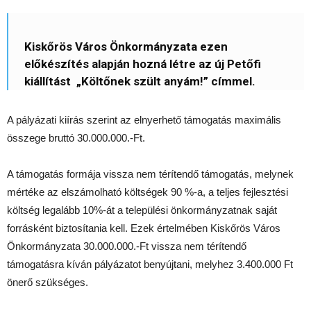
Kiskőrös Város Önkormányzata ezen
előkészítés alapján hozná létre az új Petőfi
kiállítást „Költőnek szült anyám!” címmel.
A pályázati kiírás szerint az elnyerhető támogatás maximális
összege bruttó 30.000.000.-Ft.
A támogatás formája vissza nem térítendő támogatás, melynek
mértéke az elszámolható költségek 90 %-a, a teljes fejlesztési
költség legalább 10%-át a települési önkormányzatnak saját
forrásként biztosítania kell. Ezek értelmében Kiskőrös Város
Önkormányzata 30.000.000.-Ft vissza nem térítendő
támogatásra kíván pályázatot benyújtani, melyhez 3.400.000 Ft
önerő szükséges.