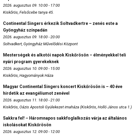
2026. augusztus 09. 10:00 - 17:00
Kiskőrös, Felsőcebe tanya 45.
Continental Singers érkezik Soltvadkertre – zenés este a
Gyöngyház színpadán
2026. augusztus 09. 18:00 - 20:00
Soltvadkert, Gyöngyház Művelődési Központ
Mesterségek és alkotói napok Kiskőrösön – élményekkel teli
nyári program gyerekeknek
2026. augusztus 10. 09:00 - 15:00
Kiskőrös, Hagyományok Háza
Magyar Continental Singers koncert Kiskőrösön is – 40 éve
hirdetik az evangéliumot zenével
2026. augusztus 11. 18:00 - 21:00
Kiskőrös, Oázis Apostoli Gyülekezet imaháza (Kiskőrös, Holló János utca 1.)
Sakkra fel! – Háromnapos sakkfoglalkozás várja az általános
iskolásokat Kiskőrösön
2026. augusztus 12. 09:00 - 12:00