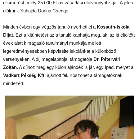
elismerést, mely 25.000 Ft-os vásárlási utalvánnyal is jár. A jeles
diákunk Suhajda Dorina Csenge.
Minden évben egy végzős tanuló nyerheti el a
Kossuth-Iskola
Díjat
. Ezt a kitüntetést az a tanuló kaphatja meg, aki az itt eltöltött
évek alatt kimagasló tanulmányi munkája mellett
legeredményesebben képviselte iskolánkat a különböző
versenyeken. A díj megalapítója, támogatója
Dr. Pétervári
Zoltán
. A díjhoz még egy külön ajándék is jár, egy Ipad, melyet a
Vadkert Pékség Kft.
ajánlott fel. Köszönet a támogatóknak
mindezért!