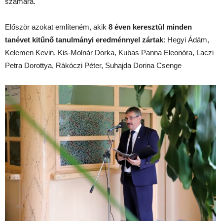
számára.
Először azokat említeném, akik
8 éven keresztül minden
tanévet kitűnő tanulmányi eredménnyel zártak
: Hegyi Ádám,
Kelemen Kevin, Kis-Molnár Dorka, Kubas Panna Eleonóra, Laczi
Petra Dorottya, Rákóczi Péter, Suhajda Dorina Csenge