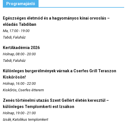
Programajánló
Egészséges életmód és a hagyományos kínai orvoslás –
előadás Tabdiban
Ma, 17:00 - 19:00
Tabdi, Faluház
KertAkadémia 2026
Holnap, 08:00 - 20:00
Tabdi, Faluház
Különleges burgerélmények várnak a Cserfes Grill Teraszon
Kiskőrösön!
Holnap, 16:00 - 22:00
Kiskőrös, Cserfes étterem
Zenés történelmi utazás Szent Gellért életén keresztül –
különleges Templomkerti est Izsákon
Holnap, 19:00 - 21:00
Izsák, Katolikus templomkert