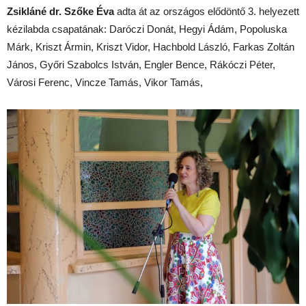
Zsikláné dr. Szőke Éva
adta át az országos elődöntő 3. helyezett
kézilabda csapatának: Daróczi Donát, Hegyi Ádám, Popoluska
Márk, Kriszt Ármin, Kriszt Vidor, Hachbold László, Farkas Zoltán
János, Győri Szabolcs István, Engler Bence, Rákóczi Péter,
Városi Ferenc, Vincze Tamás, Vikor Tamás,