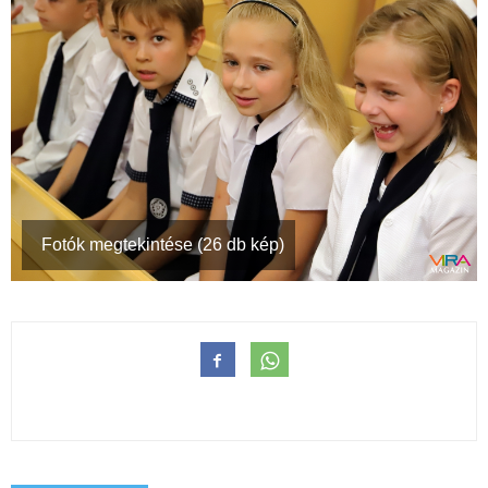
Fotók megtekintése (26 db kép)