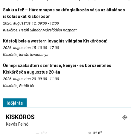
Sakkra fel! – Háromnapos sakkfoglalkozás várja az általános
iskolásokat Kiskőrösön
2026. augusztus 12. 09:00 - 12:00
Kiskőrös, Petőfi Sándor Művelődési Központ
Kóstolj bele a western lovaglás világába Kiskőrösön!
2026. augusztus 15. 10:00 - 17:00
Kiskőrös, István lovastanya
Ünnepi szabadtéri szentmise, kenyér- és borszentelés
Kiskőrösön augusztus 20-án
2026. augusztus 20. 09:00 - 11:00
Kiskőrös, Petőfi tér
Időjárás
KISKŐRÖS
Kevés Felhő
°
32.8