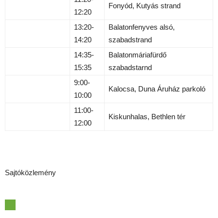
Fonyód, Kutyás strand
12:20
13:20-
Balatonfenyves alsó,
14:20
szabadstrand
14:35-
Balatonmáriafürdő
15:35
szabadstarnd
9:00-
Kalocsa, Duna Áruház parkoló
10:00
11:00-
Kiskunhalas, Bethlen tér
12:00
Sajtóközlemény