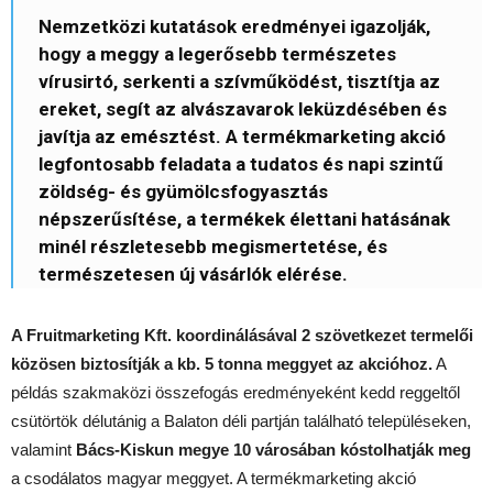
Nemzetközi kutatások eredményei igazolják,
hogy a meggy a legerősebb természetes
vírusirtó, serkenti a szívműködést, tisztítja az
ereket, segít az alvászavarok leküzdésében és
javítja az emésztést. A termékmarketing akció
legfontosabb feladata a tudatos és napi szintű
zöldség- és gyümölcsfogyasztás
népszerűsítése, a termékek élettani hatásának
minél részletesebb megismertetése, és
természetesen új vásárlók elérése.
A Fruitmarketing Kft. koordinálásával 2 szövetkezet termelői
közösen biztosítják a kb. 5 tonna meggyet az akcióhoz.
A
példás szakmaközi összefogás eredményeként kedd reggeltől
csütörtök délutánig a Balaton déli partján található településeken,
valamint
Bács-Kiskun megye 10 városában kóstolhatják meg
a csodálatos magyar meggyet. A termékmarketing akció