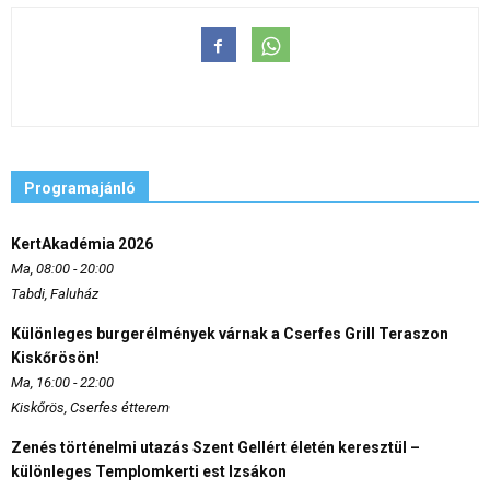
Programajánló
KertAkadémia 2026
Ma, 08:00 - 20:00
Tabdi, Faluház
Különleges burgerélmények várnak a Cserfes Grill Teraszon
Kiskőrösön!
Ma, 16:00 - 22:00
Kiskőrös, Cserfes étterem
Zenés történelmi utazás Szent Gellért életén keresztül –
különleges Templomkerti est Izsákon