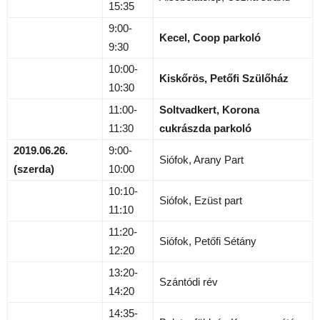
15:35
9:00-
Kecel, Coop parkoló
9:30
10:00-
Kiskőrös, Petőfi Szülőház
10:30
11:00-
Soltvadkert, Korona
11:30
cukrászda parkoló
2019.06.26.
9:00-
Siófok, Arany Part
(szerda)
10:00
10:10-
Siófok, Ezüst part
11:10
11:20-
Siófok, Petőfi Sétány
12:20
13:20-
Szántódi rév
14:20
14:35-