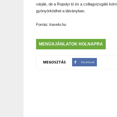
várják, de a Ropolyi tó és a csillagvizsgáló kör
gyönyörködhet a látványban.
Forrás: travelo.hu
MENÜAJÁNLATOK HOLNAPRA
MEGOSZTÁS
Facebook