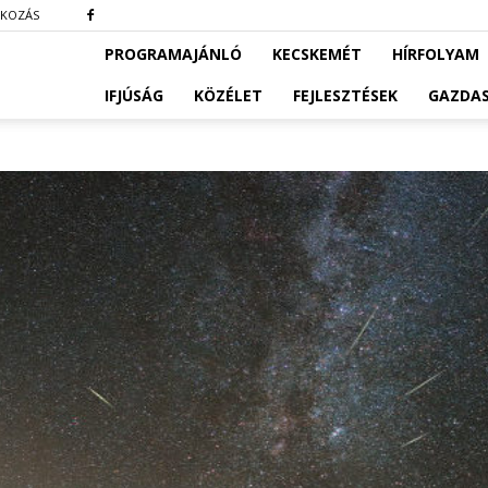
TKOZÁS
PROGRAMAJÁNLÓ
KECSKEMÉT
HÍRFOLYAM
IFJÚSÁG
KÖZÉLET
FEJLESZTÉSEK
GAZDA