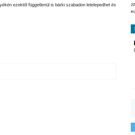
nyékén ezektől függetlenül is bárki szabadon letelepedhet és
20
Ki