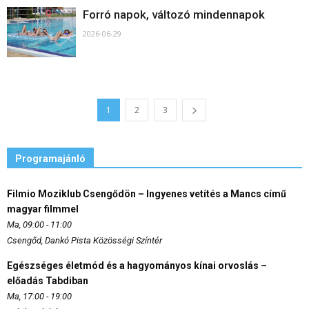
Forró napok, változó mindennapok
2026-06-29
1
2
3
Programajánló
Filmio Moziklub Csengődön – Ingyenes vetítés a Mancs című
magyar filmmel
Ma, 09:00 - 11:00
Csengőd, Dankó Pista Közösségi Színtér
Egészséges életmód és a hagyományos kínai orvoslás –
előadás Tabdiban
Ma, 17:00 - 19:00