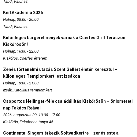
Tabdi, Faluház
KertAkadémia 2026
Holnap, 08:00 - 20:00
Tabdi, Faluház
Különleges burgerélmények várnak a Cserfes Grill Teraszon
Kiskőrösön!
Holnap, 16:00 - 22:00
Kiskőrös, Cserfes étterem
Zenés történelmi utazás Szent Gellért életén keresztül –
különleges Templomkerti est Izsákon
Holnap, 19:00 - 21:00
Izsák, Katolikus templomkert
Csoportos Hellinger-féle családállítás Kiskőrösön – önismereti
nap Takács Reával
2026. augusztus 09. 10:00 - 17:00
Kiskőrös, Felsőcebe tanya 45.
Continental Singers érkezik Soltvadkertre – zenés este a