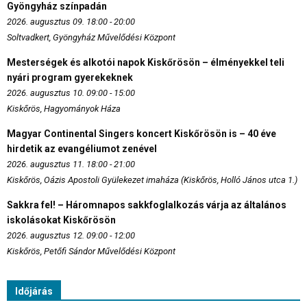
Gyöngyház színpadán
2026. augusztus 09. 18:00 - 20:00
Soltvadkert, Gyöngyház Művelődési Központ
Mesterségek és alkotói napok Kiskőrösön – élményekkel teli
nyári program gyerekeknek
2026. augusztus 10. 09:00 - 15:00
Kiskőrös, Hagyományok Háza
Magyar Continental Singers koncert Kiskőrösön is – 40 éve
hirdetik az evangéliumot zenével
2026. augusztus 11. 18:00 - 21:00
Kiskőrös, Oázis Apostoli Gyülekezet imaháza (Kiskőrös, Holló János utca 1.)
Sakkra fel! – Háromnapos sakkfoglalkozás várja az általános
iskolásokat Kiskőrösön
2026. augusztus 12. 09:00 - 12:00
Kiskőrös, Petőfi Sándor Művelődési Központ
Időjárás