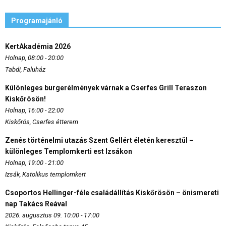
Programajánló
KertAkadémia 2026
Holnap, 08:00 - 20:00
Tabdi, Faluház
Különleges burgerélmények várnak a Cserfes Grill Teraszon
Kiskőrösön!
Holnap, 16:00 - 22:00
Kiskőrös, Cserfes étterem
Zenés történelmi utazás Szent Gellért életén keresztül –
különleges Templomkerti est Izsákon
Holnap, 19:00 - 21:00
Izsák, Katolikus templomkert
Csoportos Hellinger-féle családállítás Kiskőrösön – önismereti
nap Takács Reával
2026. augusztus 09. 10:00 - 17:00