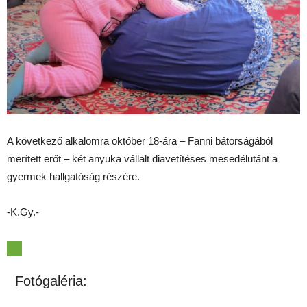
A következő alkalomra október 18-ára – Fanni bátorságából
merített erőt – két anyuka vállalt diavetítéses mesedélutánt a
gyermek hallgatóság részére.
-K.Gy.-
Fotógaléria: