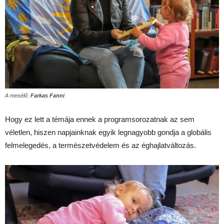
A mesélő:
Farkas Fanni
Hogy ez lett a témája ennek a programsorozatnak az sem
véletlen, hiszen napjainknak egyik legnagyobb gondja a globális
felmelegedés, a természetvédelem és az éghajlatváltozás.