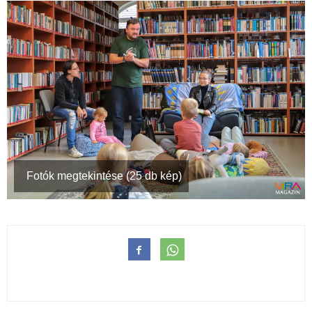
Fotók megtekintése (25 db kép)