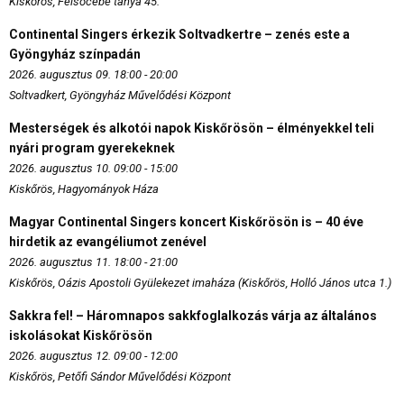
Kiskőrös, Felsőcebe tanya 45.
Continental Singers érkezik Soltvadkertre – zenés este a
Gyöngyház színpadán
2026. augusztus 09. 18:00 - 20:00
Soltvadkert, Gyöngyház Művelődési Központ
Mesterségek és alkotói napok Kiskőrösön – élményekkel teli
nyári program gyerekeknek
2026. augusztus 10. 09:00 - 15:00
Kiskőrös, Hagyományok Háza
Magyar Continental Singers koncert Kiskőrösön is – 40 éve
hirdetik az evangéliumot zenével
2026. augusztus 11. 18:00 - 21:00
Kiskőrös, Oázis Apostoli Gyülekezet imaháza (Kiskőrös, Holló János utca 1.)
Sakkra fel! – Háromnapos sakkfoglalkozás várja az általános
iskolásokat Kiskőrösön
2026. augusztus 12. 09:00 - 12:00
Kiskőrös, Petőfi Sándor Művelődési Központ