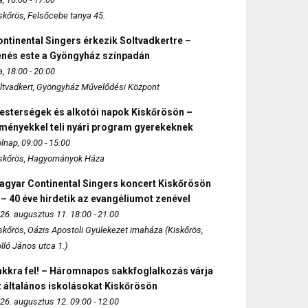
skőrös, Felsőcebe tanya 45.
ntinental Singers érkezik Soltvadkertre –
enés este a Gyöngyház színpadán
, 18:00 - 20:00
ltvadkert, Gyöngyház Művelődési Központ
esterségek és alkotói napok Kiskőrösön –
lményekkel teli nyári program gyerekeknek
lnap, 09:00 - 15:00
skőrös, Hagyományok Háza
agyar Continental Singers koncert Kiskőrösön
 – 40 éve hirdetik az evangéliumot zenével
26. augusztus 11. 18:00 - 21:00
skőrös, Oázis Apostoli Gyülekezet imaháza (Kiskőrös,
lló János utca 1.)
akkra fel! – Háromnapos sakkfoglalkozás várja
 általános iskolásokat Kiskőrösön
26. augusztus 12. 09:00 - 12:00