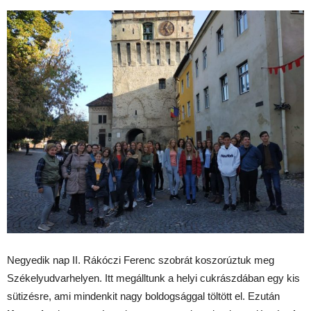
Negyedik nap II. Rákóczi Ferenc szobrát koszorúztuk meg
Székelyudvarhelyen. Itt megálltunk a helyi cukrászdában egy kis
sütizésre, ami mindenkit nagy boldogsággal töltött el. Ezután