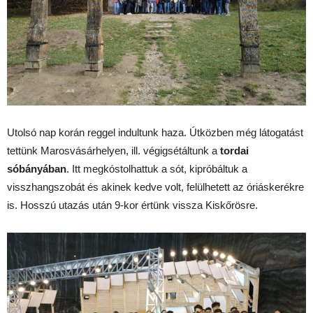
Utolsó nap korán reggel indultunk haza. Útközben még látogatást
tettünk Marosvásárhelyen, ill. végigsétáltunk a
tordai
sóbányában
. Itt megkóstolhattuk a sót, kipróbáltuk a
visszhangszobát és akinek kedve volt, felülhetett az óriáskerékre
is. Hosszú utazás után 9-kor értünk vissza Kiskőrösre.