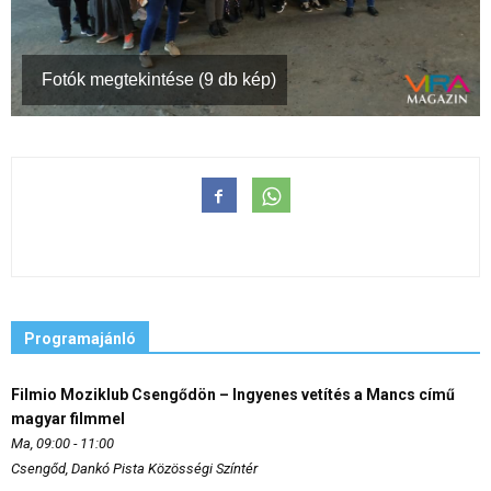
Fotók megtekintése (9 db kép)
Programajánló
Filmio Moziklub Csengődön – Ingyenes vetítés a Mancs című
magyar filmmel
Ma, 09:00 - 11:00
Csengőd, Dankó Pista Közösségi Színtér