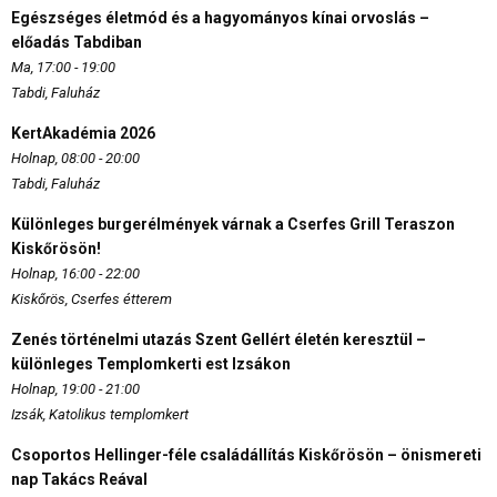
Egészséges életmód és a hagyományos kínai orvoslás –
előadás Tabdiban
Ma, 17:00 - 19:00
Tabdi, Faluház
KertAkadémia 2026
Holnap, 08:00 - 20:00
Tabdi, Faluház
Különleges burgerélmények várnak a Cserfes Grill Teraszon
Kiskőrösön!
Holnap, 16:00 - 22:00
Kiskőrös, Cserfes étterem
Zenés történelmi utazás Szent Gellért életén keresztül –
különleges Templomkerti est Izsákon
Holnap, 19:00 - 21:00
Izsák, Katolikus templomkert
Csoportos Hellinger-féle családállítás Kiskőrösön – önismereti
nap Takács Reával