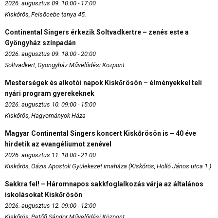
2026. augusztus 09. 10:00 - 17:00
Kiskőrös, Felsőcebe tanya 45.
Continental Singers érkezik Soltvadkertre – zenés este a
Gyöngyház színpadán
2026. augusztus 09. 18:00 - 20:00
Soltvadkert, Gyöngyház Művelődési Központ
Mesterségek és alkotói napok Kiskőrösön – élményekkel teli
nyári program gyerekeknek
2026. augusztus 10. 09:00 - 15:00
Kiskőrös, Hagyományok Háza
Magyar Continental Singers koncert Kiskőrösön is – 40 éve
hirdetik az evangéliumot zenével
2026. augusztus 11. 18:00 - 21:00
Kiskőrös, Oázis Apostoli Gyülekezet imaháza (Kiskőrös, Holló János utca 1.)
Sakkra fel! – Háromnapos sakkfoglalkozás várja az általános
iskolásokat Kiskőrösön
2026. augusztus 12. 09:00 - 12:00
Kiskőrös, Petőfi Sándor Művelődési Központ