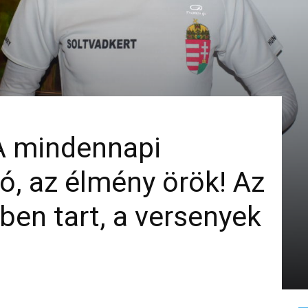
„A mindennapi
, az élmény örök! Az
ben tart, a versenyek