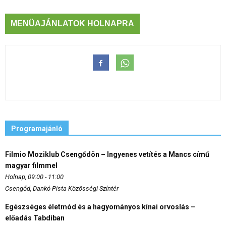
MENÜAJÁNLATOK HOLNAPRA
Programajánló
Filmio Moziklub Csengődön – Ingyenes vetítés a Mancs című
magyar filmmel
Holnap, 09:00 - 11:00
Csengőd, Dankó Pista Közösségi Színtér
Egészséges életmód és a hagyományos kínai orvoslás –
előadás Tabdiban