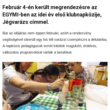
Február 4-én került megrendezésre az
EGYMI-ben az idei év első klubnapközije,
Jégvarázs címmel.
Bár az időjárás nem éppen februári, azért a rendezvény
segítségével sikerült egy kis téli varázst csempészni a délutánba.
A napközis pedagógusok ismét kitettek magukért, érdekes,
változatos programokkal várták a tanulókat.