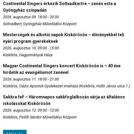
Continental Singers érkezik Soltvadkertre – zenés este a
Gyöngyház színpadán
2026. augusztus 09. 18:00 - 20:00
Soltvadkert, Gyöngyház Művelődési Központ
Mesterségek és alkotói napok Kiskőrösön – élményekkel teli
nyári program gyerekeknek
2026. augusztus 10. 09:00 - 15:00
Kiskőrös, Hagyományok Háza
Magyar Continental Singers koncert Kiskőrösön is – 40 éve
hirdetik az evangéliumot zenével
2026. augusztus 11. 18:00 - 21:00
Kiskőrös, Oázis Apostoli Gyülekezet imaháza (Kiskőrös, Holló János utca 1.)
Sakkra fel! – Háromnapos sakkfoglalkozás várja az általános
iskolásokat Kiskőrösön
2026. augusztus 12. 09:00 - 12:00
Kiskőrös, Petőfi Sándor Művelődési Központ