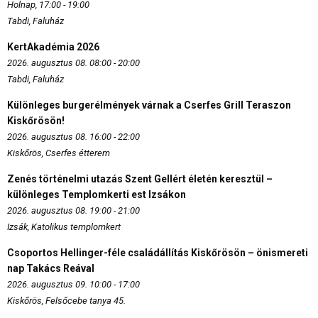
Holnap, 17:00 - 19:00
Tabdi, Faluház
KertAkadémia 2026
2026. augusztus 08. 08:00 - 20:00
Tabdi, Faluház
Különleges burgerélmények várnak a Cserfes Grill Teraszon
Kiskőrösön!
2026. augusztus 08. 16:00 - 22:00
Kiskőrös, Cserfes étterem
Zenés történelmi utazás Szent Gellért életén keresztül –
különleges Templomkerti est Izsákon
2026. augusztus 08. 19:00 - 21:00
Izsák, Katolikus templomkert
Csoportos Hellinger-féle családállítás Kiskőrösön – önismereti
nap Takács Reával
2026. augusztus 09. 10:00 - 17:00
Kiskőrös, Felsőcebe tanya 45.