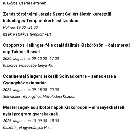
Kiskőrös, Cserfes étterem
Zenés történelmi utazás Szent Gellért életén keresztül –
különleges Templomkerti est Izsákon
Holnap, 19:00 - 21:00
Izsák, Katolikus templomkert
Csoportos Hellinger-féle családállítás Kiskőrösön – önismereti
nap Takács Reával
2026. augusztus 09. 10:00 - 17:00
Kiskőrös, Felsőcebe tanya 45.
Continental Singers érkezik Soltvadkertre – zenés este a
Gyöngyház színpadán
2026. augusztus 09. 18:00 - 20:00
Soltvadkert, Gyöngyház Művelődési Központ
Mesterségek és alkotói napok Kiskőrösön – élményekkel teli
nyári program gyerekeknek
2026. augusztus 10. 09:00 - 15:00
Kiskőrös, Hagyományok Háza