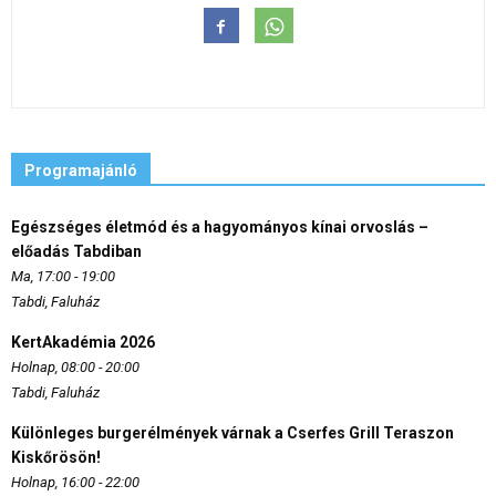
Programajánló
Egészséges életmód és a hagyományos kínai orvoslás –
előadás Tabdiban
Ma, 17:00 - 19:00
Tabdi, Faluház
KertAkadémia 2026
Holnap, 08:00 - 20:00
Tabdi, Faluház
Különleges burgerélmények várnak a Cserfes Grill Teraszon
Kiskőrösön!
Holnap, 16:00 - 22:00