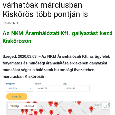
várhatóak márciusban
Kiskőrös több pontján is
2020-03-03
Az NKM Áramhálózati Kft. gallyazást kezd
Kiskőrösön
Szeged, 2020.03.03. – Az NKM Áramhálózati Kft. az ügyfelek
folyamatos és minőségi áramellátása érdekében gallyazási
munkákat végez a hálózatok biztonsági övezetében
márciusban Kiskőrösön.