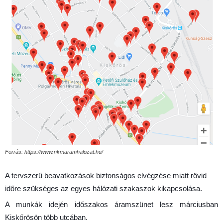
Forrás: https://www.nkmaramhalozat.hu/
A tervszerű beavatkozások biztonságos elvégzése miatt rövid
időre szükséges az egyes hálózati szakaszok kikapcsolása.
A munkák idején időszakos áramszünet lesz márciusban
Kiskőrösön több utcában.