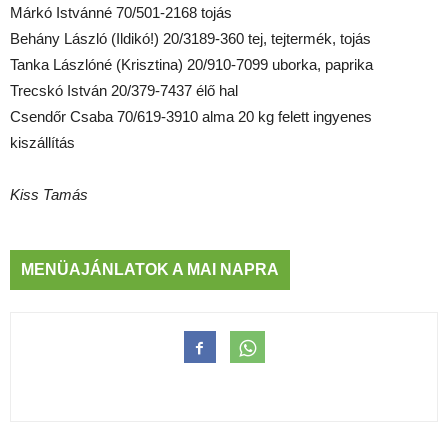
Márkó Istvánné 70/501-2168 tojás
Behány László (Ildikó!) 20/3189-360 tej, tejtermék, tojás
Tanka Lászlóné (Krisztina) 20/910-7099 uborka, paprika
Trecskó István 20/379-7437 élő hal
Csendőr Csaba 70/619-3910 alma 20 kg felett ingyenes
kiszállítás
Kiss Tamás
MENÜAJÁNLATOK A MAI NAPRA