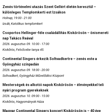
Zenés történelmi utazás Szent Gellért életén keresztül –
különleges Templomkerti est Izsákon
Holnap, 19:00 - 21:00
Izsák, Katolikus templomkert
Csoportos Hellinger-féle családállítás Kiskőrösön – önismereti
nap Takács Reával
2026. augusztus 09. 10:00 - 17:00
Kiskőrös, Felsőcebe tanya 45.
Continental Singers érkezik Soltvadkertre – zenés este a
Gyöngyház színpadán
2026. augusztus 09. 18:00 - 20:00
Soltvadkert, Gyöngyház Művelődési Központ
Mesterségek és alkotói napok Kiskőrösön – élményekkel teli
nyári program gyerekeknek
2026. augusztus 10. 09:00 - 15:00
Kiskőrös, Hagyományok Háza
Magyar Continental Singers koncert Kiskőrösön is – 40 éve