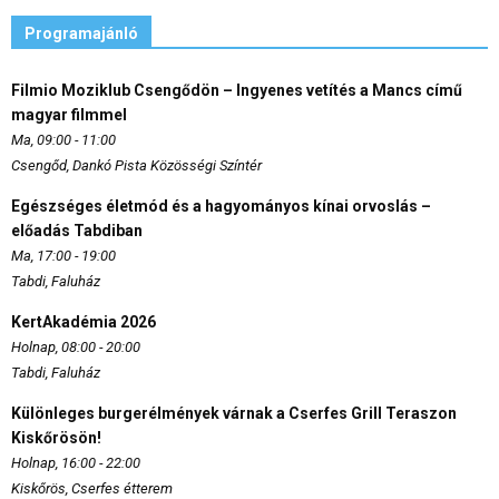
Programajánló
Filmio Moziklub Csengődön – Ingyenes vetítés a Mancs című
magyar filmmel
Ma, 09:00 - 11:00
Csengőd, Dankó Pista Közösségi Színtér
Egészséges életmód és a hagyományos kínai orvoslás –
előadás Tabdiban
Ma, 17:00 - 19:00
Tabdi, Faluház
KertAkadémia 2026
Holnap, 08:00 - 20:00
Tabdi, Faluház
Különleges burgerélmények várnak a Cserfes Grill Teraszon
Kiskőrösön!
Holnap, 16:00 - 22:00
Kiskőrös, Cserfes étterem