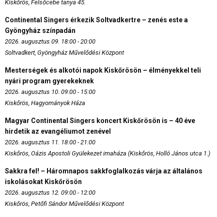
Kiskőrös, Felsőcebe tanya 45.
Continental Singers érkezik Soltvadkertre – zenés este a
Gyöngyház színpadán
2026. augusztus 09. 18:00 - 20:00
Soltvadkert, Gyöngyház Művelődési Központ
Mesterségek és alkotói napok Kiskőrösön – élményekkel teli
nyári program gyerekeknek
2026. augusztus 10. 09:00 - 15:00
Kiskőrös, Hagyományok Háza
Magyar Continental Singers koncert Kiskőrösön is – 40 éve
hirdetik az evangéliumot zenével
2026. augusztus 11. 18:00 - 21:00
Kiskőrös, Oázis Apostoli Gyülekezet imaháza (Kiskőrös, Holló János utca 1.)
Sakkra fel! – Háromnapos sakkfoglalkozás várja az általános
iskolásokat Kiskőrösön
2026. augusztus 12. 09:00 - 12:00
Kiskőrös, Petőfi Sándor Művelődési Központ