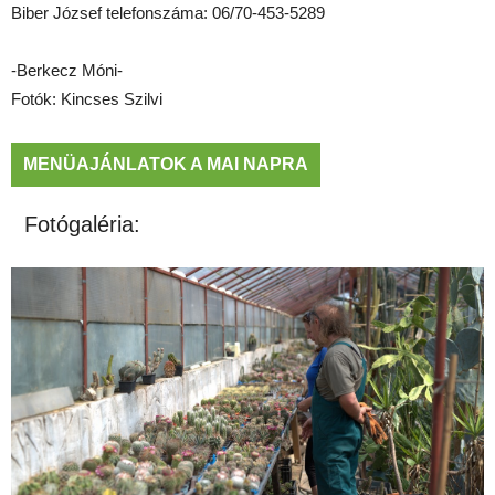
Biber József telefonszáma: 06/70-453-5289
-Berkecz Móni-
Fotók: Kincses Szilvi
MENÜAJÁNLATOK A MAI NAPRA
Fotógaléria: