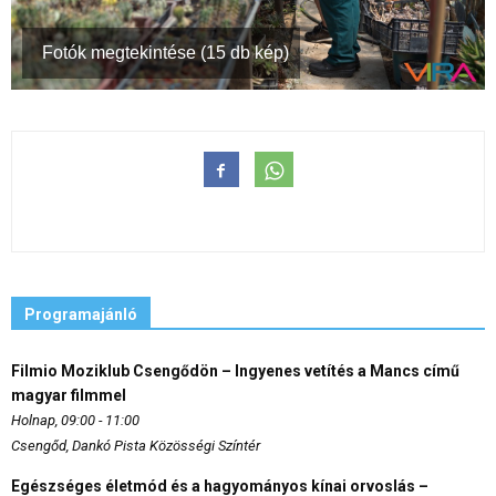
Fotók megtekintése (15 db kép)
Programajánló
Filmio Moziklub Csengődön – Ingyenes vetítés a Mancs című
magyar filmmel
Holnap, 09:00 - 11:00
Csengőd, Dankó Pista Közösségi Színtér
Egészséges életmód és a hagyományos kínai orvoslás –