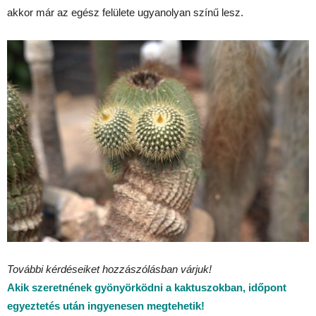
akkor már az egész felülete ugyanolyan színű lesz.
További kérdéseiket hozzászólásban várjuk!
Akik szeretnének gyönyörködni a kaktuszokban, időpont
egyeztetés után ingyenesen megtehetik!