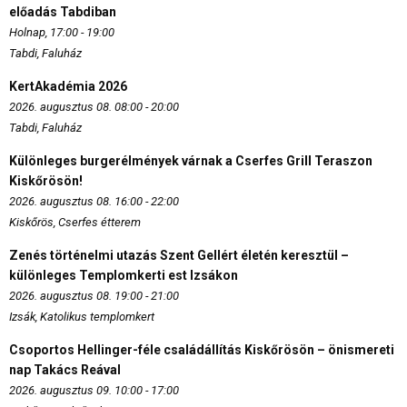
előadás Tabdiban
Holnap, 17:00 - 19:00
Tabdi, Faluház
KertAkadémia 2026
2026. augusztus 08. 08:00 - 20:00
Tabdi, Faluház
Különleges burgerélmények várnak a Cserfes Grill Teraszon
Kiskőrösön!
2026. augusztus 08. 16:00 - 22:00
Kiskőrös, Cserfes étterem
Zenés történelmi utazás Szent Gellért életén keresztül –
különleges Templomkerti est Izsákon
2026. augusztus 08. 19:00 - 21:00
Izsák, Katolikus templomkert
Csoportos Hellinger-féle családállítás Kiskőrösön – önismereti
nap Takács Reával
2026. augusztus 09. 10:00 - 17:00