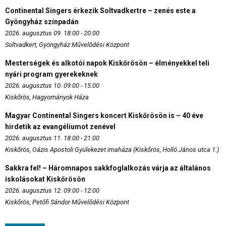
Continental Singers érkezik Soltvadkertre – zenés este a
Gyöngyház színpadán
2026. augusztus 09. 18:00 - 20:00
Soltvadkert, Gyöngyház Művelődési Központ
Mesterségek és alkotói napok Kiskőrösön – élményekkel teli
nyári program gyerekeknek
2026. augusztus 10. 09:00 - 15:00
Kiskőrös, Hagyományok Háza
Magyar Continental Singers koncert Kiskőrösön is – 40 éve
hirdetik az evangéliumot zenével
2026. augusztus 11. 18:00 - 21:00
Kiskőrös, Oázis Apostoli Gyülekezet imaháza (Kiskőrös, Holló János utca 1.)
Sakkra fel! – Háromnapos sakkfoglalkozás várja az általános
iskolásokat Kiskőrösön
2026. augusztus 12. 09:00 - 12:00
Kiskőrös, Petőfi Sándor Művelődési Központ