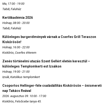
Ma, 17:00 - 19:00
Tabdi, Faluház
KertAkadémia 2026
Holnap, 08:00 - 20:00
Tabdi, Faluház
Különleges burgerélmények várnak a Cserfes Grill Teraszon
Kiskőrösön!
Holnap, 16:00 - 22:00
Kiskőrös, Cserfes étterem
Zenés történelmi utazás Szent Gellért életén keresztül –
különleges Templomkerti est Izsákon
Holnap, 19:00 - 21:00
Izsák, Katolikus templomkert
Csoportos Hellinger-féle családállítás Kiskőrösön – önismereti
nap Takács Reával
2026. augusztus 09. 10:00 - 17:00
Kiskőrös, Felsőcebe tanya 45.