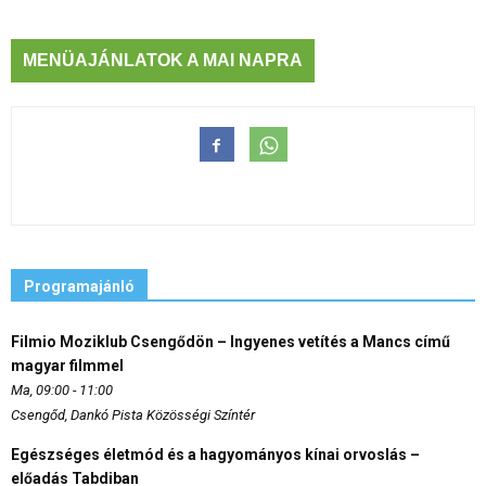
MENÜAJÁNLATOK A MAI NAPRA
Programajánló
Filmio Moziklub Csengődön – Ingyenes vetítés a Mancs című
magyar filmmel
Ma, 09:00 - 11:00
Csengőd, Dankó Pista Közösségi Színtér
Egészséges életmód és a hagyományos kínai orvoslás –
előadás Tabdiban