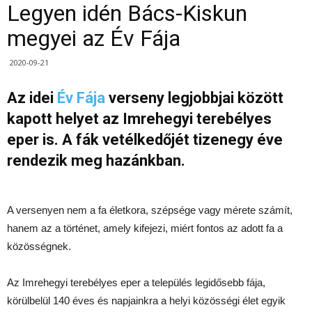
Legyen idén Bács-Kiskun
megyei az Év Fája
2020-09-21
Az idei
Év Fája
verseny legjobbjai között
kapott helyet az Imrehegyi terebélyes
eper is. A fák vetélkedőjét tizenegy éve
rendezik meg hazánkban.
A versenyen nem a fa életkora, szépsége vagy mérete számít,
hanem az a történet, amely kifejezi, miért fontos az adott fa a
közösségnek.
Az Imrehegyi terebélyes eper a település legidősebb fája,
körülbelül 140 éves és napjainkra a helyi közösségi élet egyik