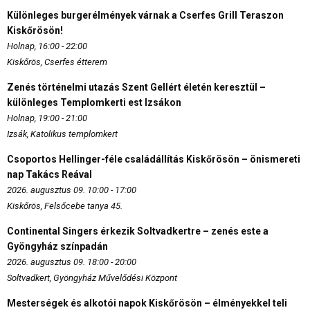
Különleges burgerélmények várnak a Cserfes Grill Teraszon
Kiskőrösön!
Holnap, 16:00 - 22:00
Kiskőrös, Cserfes étterem
Zenés történelmi utazás Szent Gellért életén keresztül –
különleges Templomkerti est Izsákon
Holnap, 19:00 - 21:00
Izsák, Katolikus templomkert
Csoportos Hellinger-féle családállítás Kiskőrösön – önismereti
nap Takács Reával
2026. augusztus 09. 10:00 - 17:00
Kiskőrös, Felsőcebe tanya 45.
Continental Singers érkezik Soltvadkertre – zenés este a
Gyöngyház színpadán
2026. augusztus 09. 18:00 - 20:00
Soltvadkert, Gyöngyház Művelődési Központ
Mesterségek és alkotói napok Kiskőrösön – élményekkel teli