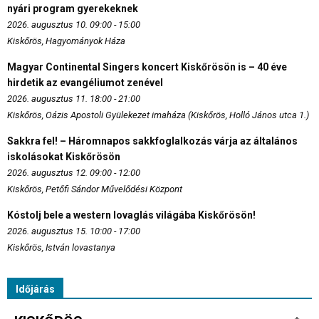
nyári program gyerekeknek
2026. augusztus 10. 09:00 - 15:00
Kiskőrös, Hagyományok Háza
Magyar Continental Singers koncert Kiskőrösön is – 40 éve
hirdetik az evangéliumot zenével
2026. augusztus 11. 18:00 - 21:00
Kiskőrös, Oázis Apostoli Gyülekezet imaháza (Kiskőrös, Holló János utca 1.)
Sakkra fel! – Háromnapos sakkfoglalkozás várja az általános
iskolásokat Kiskőrösön
2026. augusztus 12. 09:00 - 12:00
Kiskőrös, Petőfi Sándor Művelődési Központ
Kóstolj bele a western lovaglás világába Kiskőrösön!
2026. augusztus 15. 10:00 - 17:00
Kiskőrös, István lovastanya
Időjárás