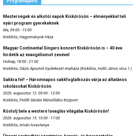
Programajánló
Mesterségek és alkotói napok Kiskőrösön – élményekkel teli
nyári program gyerekeknek
Ma, 09:00 - 15:00
Kiskőrös, Hagyományok Háza
Magyar Continental Singers koncert Kiskőrösön is – 40 éve
hirdetik az evangéliumot zenével
Holnap, 18:00 - 21:00
Kiskőrös, Oázis Apostoli Gyülekezet imaháza (Kiskőrös, Holló János utca 1.)
Sakkra fel! – Háromnapos sakkfoglalkozás várja az általános
iskolásokat Kiskőrösön
2026. augusztus 12. 09:00 - 12:00
Kiskőrös, Petőfi Sándor Művelődési Központ
Kóstolj bele a western lovaglás világába Kiskőrösön!
2026. augusztus 15. 10:00 - 17:00
Kiskőrös, István lovastanya