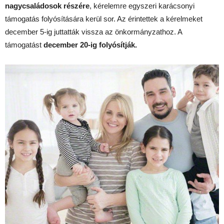
nagycsaládosok részére
, kérelemre egyszeri karácsonyi
támogatás folyósítására kerül sor. Az érintettek a kérelmeket
december 5-ig juttatták vissza az önkormányzathoz. A
támogatást
december 20-ig folyósítják.