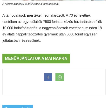
A nagycsaládosok is örülhetnek a támogatásnak
A támogatások
mértéke
meghatározott. A 70 év felettiek
esetében az egyedülállók 7500 forint a közös háztartásban élők
10.000 forint/háztartás, a nagycsaládosok esetében, minden 18
év alatti nappali tagozatos gyermek után 5000 forint egyszeri
juttatásban részesülnek.
MENÜAJÁNLATOK A MAI NAPRA