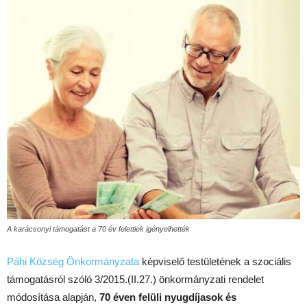
A karácsonyi támogatást a 70 év felettiek igényelhették
Páhi Község Önkormányzata
képviselő testületének a szociális
támogatásról szóló 3/2015.(II.27.) önkormányzati rendelet
módosítása alapján,
70 éven felüli nyugdíjasok és