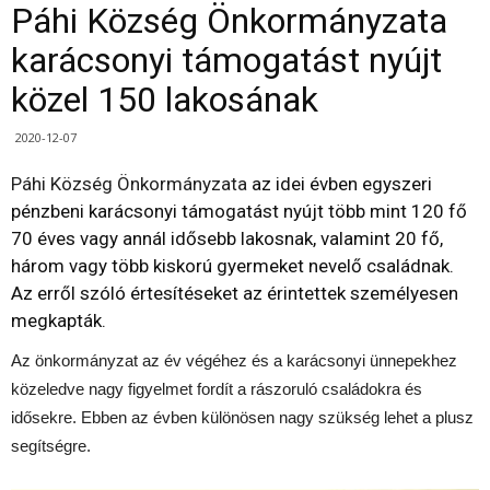
Páhi Község Önkormányzata
karácsonyi támogatást nyújt
közel 150 lakosának
2020-12-07
Páhi Község Önkormányzata
az idei évben egyszeri
pénzbeni karácsonyi támogatást nyújt több mint 120 fő
70 éves vagy annál idősebb lakosnak, valamint 20 fő,
három vagy több kiskorú gyermeket nevelő családnak.
Az erről szóló értesítéseket az érintettek személyesen
megkapták.
Az önkormányzat az év végéhez és a karácsonyi ünnepekhez
közeledve nagy figyelmet fordít a rászoruló családokra és
idősekre. Ebben az évben különösen nagy szükség lehet a plusz
segítségre.