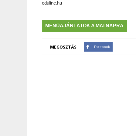
eduline.hu
MENÜAJÁNLATOK A MAI NAPRA
MEGOSZTÁS
Facebook