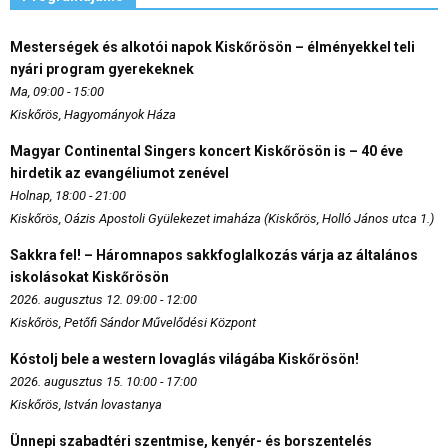
Mesterségek és alkotói napok Kiskőrösön – élményekkel teli
nyári program gyerekeknek
Ma, 09:00 - 15:00
Kiskőrös, Hagyományok Háza
Magyar Continental Singers koncert Kiskőrösön is – 40 éve
hirdetik az evangéliumot zenével
Holnap, 18:00 - 21:00
Kiskőrös, Oázis Apostoli Gyülekezet imaháza (Kiskőrös, Holló János utca 1.)
Sakkra fel! – Háromnapos sakkfoglalkozás várja az általános
iskolásokat Kiskőrösön
2026. augusztus 12. 09:00 - 12:00
Kiskőrös, Petőfi Sándor Művelődési Központ
Kóstolj bele a western lovaglás világába Kiskőrösön!
2026. augusztus 15. 10:00 - 17:00
Kiskőrös, István lovastanya
Ünnepi szabadtéri szentmise, kenyér- és borszentelés