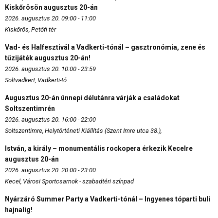
Kiskőrösön augusztus 20-án
2026. augusztus 20. 09:00 - 11:00
Kiskőrös, Petőfi tér
Vad- és Halfesztivál a Vadkerti-tónál – gasztronómia, zene és
tűzijáték augusztus 20-án!
2026. augusztus 20. 10:00 - 23:59
Soltvadkert, Vadkerti-tó
Augusztus 20-án ünnepi délutánra várják a családokat
Soltszentimrén
2026. augusztus 20. 16:00 - 22:00
Soltszentimre, Helytörténeti Kiállítás (Szent Imre utca 38.),
István, a király – monumentális rockopera érkezik Kecelre
augusztus 20-án
2026. augusztus 20. 20:00 - 23:00
Kecel, Városi Sportcsarnok - szabadtéri színpad
Nyárzáró Summer Party a Vadkerti-tónál – Ingyenes tóparti buli
hajnalig!