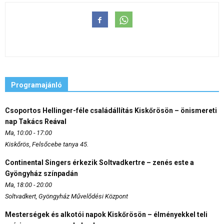
Programajánló
Csoportos Hellinger-féle családállítás Kiskőrösön – önismereti
nap Takács Reával
Ma, 10:00 - 17:00
Kiskőrös, Felsőcebe tanya 45.
Continental Singers érkezik Soltvadkertre – zenés este a
Gyöngyház színpadán
Ma, 18:00 - 20:00
Soltvadkert, Gyöngyház Művelődési Központ
Mesterségek és alkotói napok Kiskőrösön – élményekkel teli