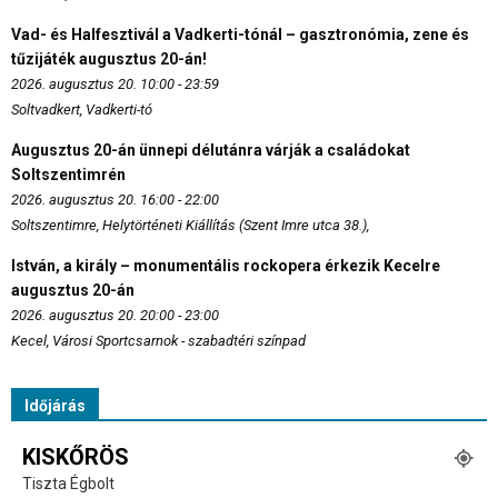
Vad- és Halfesztivál a Vadkerti-tónál – gasztronómia, zene és
tűzijáték augusztus 20-án!
2026. augusztus 20. 10:00 - 23:59
Soltvadkert, Vadkerti-tó
Augusztus 20-án ünnepi délutánra várják a családokat
Soltszentimrén
2026. augusztus 20. 16:00 - 22:00
Soltszentimre, Helytörténeti Kiállítás (Szent Imre utca 38.),
István, a király – monumentális rockopera érkezik Kecelre
augusztus 20-án
2026. augusztus 20. 20:00 - 23:00
Kecel, Városi Sportcsarnok - szabadtéri színpad
Időjárás
KISKŐRÖS
Tiszta Égbolt