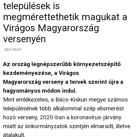
települések is
megmérettethetik magukat a
Virágos Magyarország
versenyén
2021-04-07
Az ország legnépszerűbb környezetszépítő
kezdeményezése, a Virágos
Magyarország verseny a tervek szerint újra a
hagyományos módon indul.
Mint emlékezetes, a Bács-Kiskun megye számos
településének több alkalommal szép elismerést
hozó verseny,
2020-ban
a koronavírus-járvány
miatt az önkormányzatok szintjén elmaradt, illetve
átalakult.