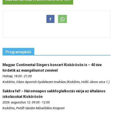
Programajánló
Magyar Continental Singers koncert Kiskőrösön is – 40 éve
hirdetik az evangéliumot zenével
Holnap, 18:00 - 21:00
Kiskőrös, Oázis Apostoli Gyülekezet imaháza (Kiskőrös, Holló János utca 1.)
Sakkra fel! – Háromnapos sakkfoglalkozás várja az általános
iskolásokat Kiskőrösön
2026. augusztus 12. 09:00 - 12:00
Kiskőrös, Petőfi Sándor Művelődési Központ