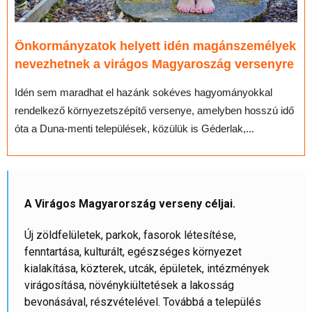
Önkormányzatok helyett idén magánszemélyek
nevezhetnek a virágos Magyaroszág versenyre
Idén sem maradhat el hazánk sokéves hagyományokkal
rendelkező környezetszépítő versenye, amelyben hosszú idő
óta a Duna-menti települések, közülük is Géderlak,...
A Virágos Magyarország verseny céljai.
Új zöldfelületek, parkok, fasorok létesítése,
fenntartása, kulturált, egészséges környezet
kialakítása, közterek, utcák, épületek, intézmények
virágosítása, növénykiültetések a lakosság
bevonásával, részvételével. Továbbá a település