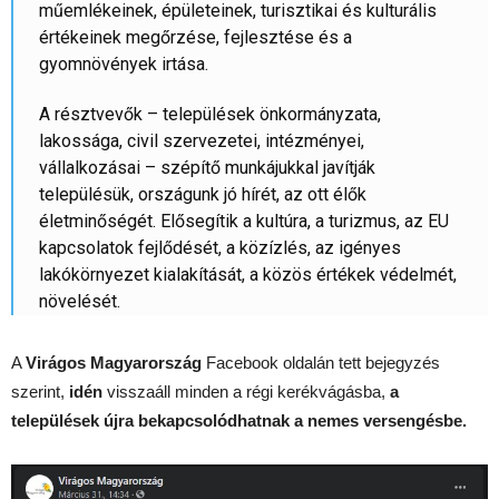
műemlékeinek, épületeinek, turisztikai és kulturális
értékeinek megőrzése, fejlesztése és a
gyomnövények irtása.
A résztvevők – települések önkormányzata,
lakossága, civil szervezetei, intézményei,
vállalkozásai – szépítő munkájukkal javítják
településük, országunk jó hírét, az ott élők
életminőségét. Elősegítik a kultúra, a turizmus, az EU
kapcsolatok fejlődését, a közízlés, az igényes
lakókörnyezet kialakítását, a közös értékek védelmét,
növelését.
A
Virágos Magyarország
Facebook oldalán tett bejegyzés
szerint,
idén
visszaáll minden a régi kerékvágásba,
a
települések újra bekapcsolódhatnak a nemes versengésbe.