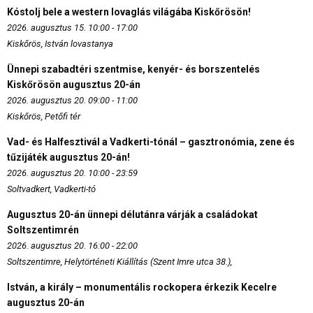
Kóstolj bele a western lovaglás világába Kiskőrösön!
2026. augusztus 15. 10:00 - 17:00
Kiskőrös, István lovastanya
Ünnepi szabadtéri szentmise, kenyér- és borszentelés
Kiskőrösön augusztus 20-án
2026. augusztus 20. 09:00 - 11:00
Kiskőrös, Petőfi tér
Vad- és Halfesztivál a Vadkerti-tónál – gasztronómia, zene és
tűzijáték augusztus 20-án!
2026. augusztus 20. 10:00 - 23:59
Soltvadkert, Vadkerti-tó
Augusztus 20-án ünnepi délutánra várják a családokat
Soltszentimrén
2026. augusztus 20. 16:00 - 22:00
Soltszentimre, Helytörténeti Kiállítás (Szent Imre utca 38.),
István, a király – monumentális rockopera érkezik Kecelre
augusztus 20-án