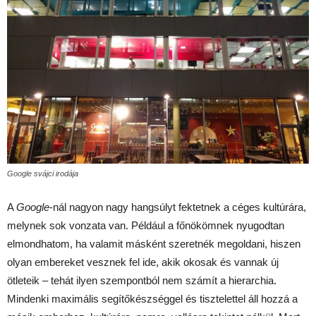
Google svájci irodája
A
Google
-nál nagyon nagy hangsúlyt fektetnek a céges kultúrára,
melynek sok vonzata van. Például a főnökömnek nyugodtan
elmondhatom, ha valamit másként szeretnék megoldani, hiszen
olyan embereket vesznek fel ide, akik okosak és vannak új
ötleteik – tehát ilyen szempontból nem számít a hierarchia.
Mindenki maximális segítőkészséggel és tisztelettel áll hozzá a