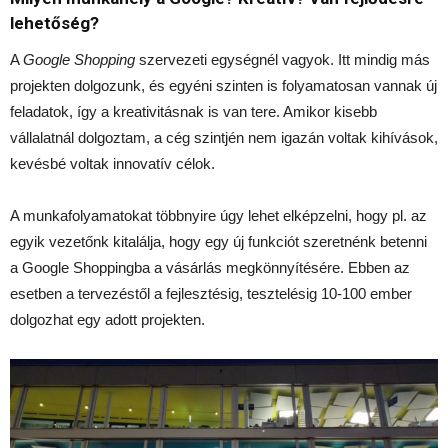
lehetőség?
A
Google Shopping
szervezeti egységnél vagyok. Itt mindig más
projekten dolgozunk, és egyéni szinten is folyamatosan vannak új
feladatok, így a kreativitásnak is van tere. Amikor kisebb
vállalatnál dolgoztam, a cég szintjén nem igazán voltak kihívások,
kevésbé voltak innovatív célok.
A munkafolyamatokat többnyire úgy lehet elképzelni, hogy pl. az
egyik vezetőnk kitalálja, hogy egy új funkciót szeretnénk betenni
a Google Shoppingba a vásárlás megkönnyítésére. Ebben az
esetben a tervezéstől a fejlesztésig, tesztelésig 10-100 ember
dolgozhat egy adott projekten.