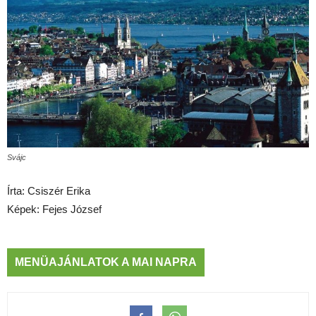
Svájc
Írta: Csiszér Erika
Képek: Fejes József
MENÜAJÁNLATOK A MAI NAPRA