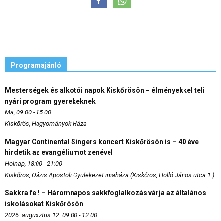
Programajánló
Mesterségek és alkotói napok Kiskőrösön – élményekkel teli
nyári program gyerekeknek
Ma, 09:00 - 15:00
Kiskőrös, Hagyományok Háza
Magyar Continental Singers koncert Kiskőrösön is – 40 éve
hirdetik az evangéliumot zenével
Holnap, 18:00 - 21:00
Kiskőrös, Oázis Apostoli Gyülekezet imaháza (Kiskőrös, Holló János utca 1.)
Sakkra fel! – Háromnapos sakkfoglalkozás várja az általános
iskolásokat Kiskőrösön
2026. augusztus 12. 09:00 - 12:00