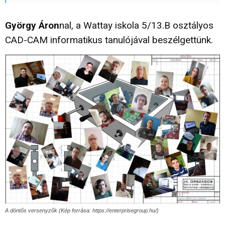
György Áron
nal, a Wattay iskola 5/13.B osztályos
CAD-CAM informatikus tanulójával beszélgettünk.
A döntős versenyzők (Kép forrása: https://enterprisegroup.hu/)