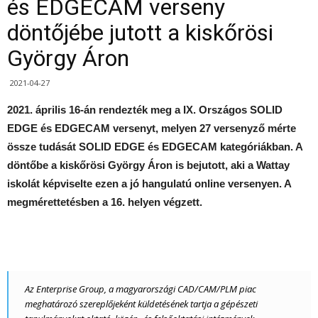
és EDGECAM verseny
döntőjébe jutott a kiskőrösi
György Áron
2021-04-27
2021. április 16-án rendezték meg a IX. Országos SOLID
EDGE és EDGECAM versenyt, melyen 27 versenyző mérte
össze tudását SOLID EDGE és EDGECAM kategóriákban. A
döntőbe a kiskőrösi György Áron is bejutott, aki a Wattay
iskolát képviselte ezen a jó hangulatú online versenyen. A
megmérettetésben a 16. helyen végzett.
Az Enterprise Group, a magyarországi CAD/CAM/PLM piac
meghatározó szereplőjeként küldetésének tartja a gépészeti