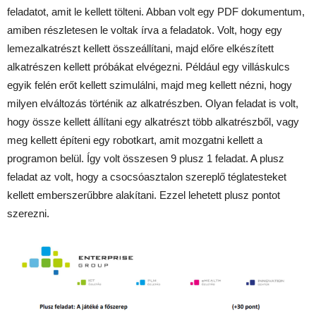
feladatot, amit le kellett tölteni. Abban volt egy PDF dokumentum,
amiben részletesen le voltak írva a feladatok. Volt, hogy egy
lemezalkatrészt kellett összeállítani, majd előre elkészített
alkatrészen kellett próbákat elvégezni. Például egy villáskulcs
egyik felén erőt kellett szimulálni, majd meg kellett nézni, hogy
milyen elváltozás történik az alkatrészben. Olyan feladat is volt,
hogy össze kellett állítani egy alkatrészt több alkatrészből, vagy
meg kellett építeni egy robotkart, amit mozgatni kellett a
programon belül. Így volt összesen 9 plusz 1 feladat. A plusz
feladat az volt, hogy a csocsóasztalon szereplő téglatesteket
kellett emberszerűbbre alakítani. Ezzel lehetett plusz pontot
szerezni.