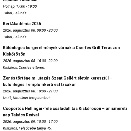
Holnap, 17:00 - 19:00
Tabdi, Faluház
KertAkadémia 2026
2026. augusztus 08. 08:00 - 20:00
Tabdi, Faluház
Különleges burgerélmények várnak a Cserfes Grill Teraszon
Kiskőrösön!
2026. augusztus 08. 16:00 - 22:00
Kiskőrös, Cserfes étterem
Zenés történelmi utazás Szent Gellért életén keresztül –
különleges Templomkerti est Izsákon
2026. augusztus 08. 19:00 - 21:00
Izsák, Katolikus templomkert
Csoportos Hellinger-féle családállítás Kiskőrösön – önismereti
nap Takács Reával
2026. augusztus 09. 10:00 - 17:00
Kiskőrös, Felsőcebe tanya 45.