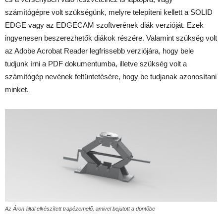
számítógépre volt szükségünk, melyre telepíteni kellett a SOLID
EDGE vagy az EDGECAM szoftverének diák verzióját. Ezek
ingyenesen beszerezhetők diákok részére. Valamint szükség volt
az Adobe Acrobat Reader legfrissebb verziójára, hogy bele
tudjunk írni a PDF dokumentumba, illetve szükség volt a
számítógép nevének feltüntetésére, hogy be tudjanak azonosítani
minket.
Az Áron által elkészített trapézemelő, amivel bejutott a döntőbe