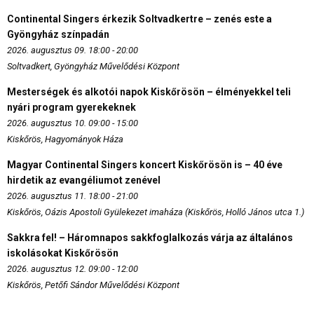
Continental Singers érkezik Soltvadkertre – zenés este a
Gyöngyház színpadán
2026. augusztus 09. 18:00 - 20:00
Soltvadkert, Gyöngyház Művelődési Központ
Mesterségek és alkotói napok Kiskőrösön – élményekkel teli
nyári program gyerekeknek
2026. augusztus 10. 09:00 - 15:00
Kiskőrös, Hagyományok Háza
Magyar Continental Singers koncert Kiskőrösön is – 40 éve
hirdetik az evangéliumot zenével
2026. augusztus 11. 18:00 - 21:00
Kiskőrös, Oázis Apostoli Gyülekezet imaháza (Kiskőrös, Holló János utca 1.)
Sakkra fel! – Háromnapos sakkfoglalkozás várja az általános
iskolásokat Kiskőrösön
2026. augusztus 12. 09:00 - 12:00
Kiskőrös, Petőfi Sándor Művelődési Központ