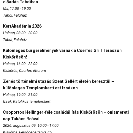
előadás Tabdiban
Ma, 17:00 - 19:00
Tabdi, Faluház
KertAkadémia 2026
Holnap, 08:00 - 20:00
Tabdi, Faluház
Különleges burgerélmények várnak a Cserfes Grill Teraszon
Kiskőrösön!
Holnap, 16:00 - 22:00
Kiskőrös, Cserfes étterem
Zenés történelmi utazás Szent Gellért életén keresztül –
különleges Templomkerti est Izsákon
Holnap, 19:00 - 21:00
Izsák, Katolikus templomkert
Csoportos Hellinger-féle családállítás Kiskőrösön – önismereti
nap Takács Reával
2026. augusztus 09. 10:00 - 17:00
Kiskőrös, Felsőcebe tanya 45.