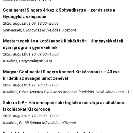
Continental Singers érkezik Soltvadkertre – zenés este a
Gyöngyház színpadán
2026. augusztus 09. 18:00 - 20:00
Soltvadkert, Gyöngyház Művelődési Központ
Mesterségek és alkotói napok Kiskőrösön – élményekkel teli
nyári program gyerekeknek
2026. augusztus 10. 09:00 - 15:00
Kiskőrös, Hagyományok Háza
Magyar Continental Singers koncert Kiskőrösön is – 40 éve
hirdetik az evangéliumot zenével
2026. augusztus 11. 18:00 - 21:00
Kiskőrös, Oázis Apostoli Gyülekezet imaháza (Kiskőrös, Holló János utca 1.)
Sakkra fel! – Háromnapos sakkfoglalkozás várja az általános
iskolásokat Kiskőrösön
2026. augusztus 12. 09:00 - 12:00
Kiskőrös, Petőfi Sándor Művelődési Központ