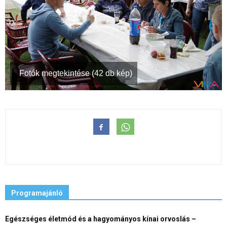
Fotók megtekintése (42 db kép)
Programajánló
Egészséges életmód és a hagyományos kínai orvoslás –