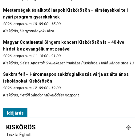
Mesterségek és alkotói napok Kiskőrösön – élményekkel teli
nyári program gyerekeknek
2026. augusztus 10. 09:00 - 15:00
Kiskőrös, Hagyományok Háza
Magyar Continental Singers koncert Kiskőrösön is – 40 éve
hirdetik az evangéliumot zenével
2026. augusztus 11. 18:00 - 21:00
Kiskőrös, Oázis Apostoli Gyülekezet imaháza (Kiskőrös, Holló János utca 1.)
Sakkra fel! – Háromnapos sakkfoglalkozás várja az általános
iskolásokat Kiskőrösön
2026. augusztus 12. 09:00 - 12:00
Kiskőrös, Petőfi Sándor Művelődési Központ
Időjárás
KISKŐRÖS
Tiszta Égbolt