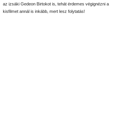
az izsáki Gedeon Birtokot is, tehát érdemes végignézni a
kisfilmet annál is inkább, mert lesz folytatás!