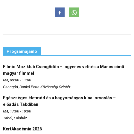
Programajánló
Filmio Moziklub Csengődön – Ingyenes vetítés a Mancs című
magyar filmmel
Ma, 09:00 - 11:00
Csengőd, Dankó Pista Közösségi Színtér
Egészséges életmód és a hagyományos kínai orvoslás –
előadás Tabdiban
Ma, 17:00 - 19:00
Tabdi, Faluház
KertAkadémia 2026