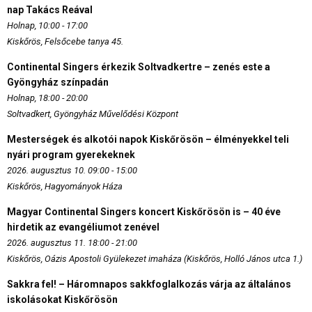
nap Takács Reával
Holnap, 10:00 - 17:00
Kiskőrös, Felsőcebe tanya 45.
Continental Singers érkezik Soltvadkertre – zenés este a
Gyöngyház színpadán
Holnap, 18:00 - 20:00
Soltvadkert, Gyöngyház Művelődési Központ
Mesterségek és alkotói napok Kiskőrösön – élményekkel teli
nyári program gyerekeknek
2026. augusztus 10. 09:00 - 15:00
Kiskőrös, Hagyományok Háza
Magyar Continental Singers koncert Kiskőrösön is – 40 éve
hirdetik az evangéliumot zenével
2026. augusztus 11. 18:00 - 21:00
Kiskőrös, Oázis Apostoli Gyülekezet imaháza (Kiskőrös, Holló János utca 1.)
Sakkra fel! – Háromnapos sakkfoglalkozás várja az általános
iskolásokat Kiskőrösön