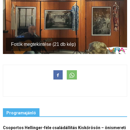
Fotók megtekintése (21 db kép)
Programajánló
Csoportos Hellinger-féle családállítás Kiskőrösön – önismereti