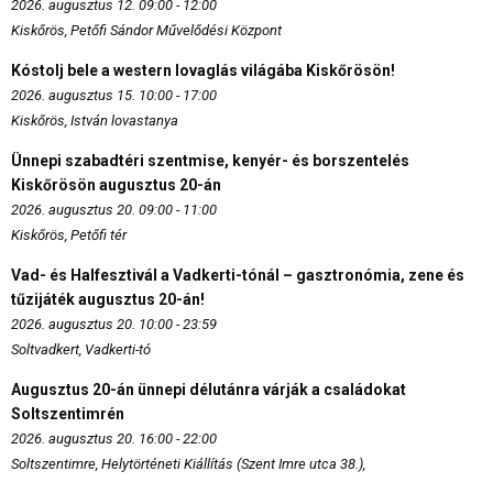
2026. augusztus 12. 09:00 - 12:00
Kiskőrös, Petőfi Sándor Művelődési Központ
Kóstolj bele a western lovaglás világába Kiskőrösön!
2026. augusztus 15. 10:00 - 17:00
Kiskőrös, István lovastanya
Ünnepi szabadtéri szentmise, kenyér- és borszentelés
Kiskőrösön augusztus 20-án
2026. augusztus 20. 09:00 - 11:00
Kiskőrös, Petőfi tér
Vad- és Halfesztivál a Vadkerti-tónál – gasztronómia, zene és
tűzijáték augusztus 20-án!
2026. augusztus 20. 10:00 - 23:59
Soltvadkert, Vadkerti-tó
Augusztus 20-án ünnepi délutánra várják a családokat
Soltszentimrén
2026. augusztus 20. 16:00 - 22:00
Soltszentimre, Helytörténeti Kiállítás (Szent Imre utca 38.),