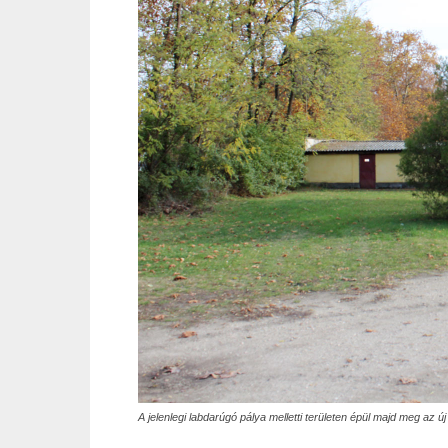
A jelenlegi labdarúgó pálya melletti területen épül majd meg az