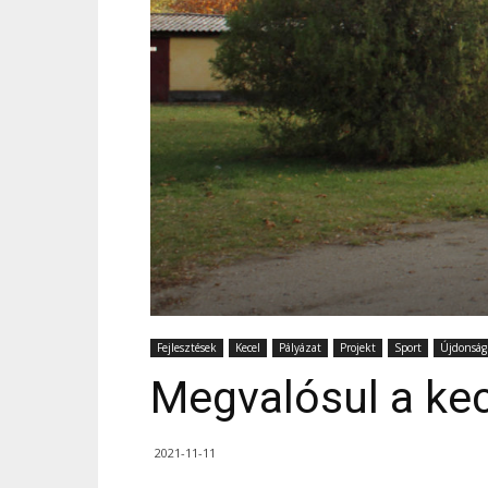
Fejlesztések
Kecel
Pályázat
Projekt
Sport
Újdonság
Megvalósul a kec
2021-11-11