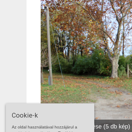
Cookie-k
Fotók megtekintése (5 db kép)
Az oldal használatával hozzájárul a