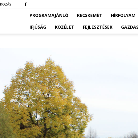
TKOZÁS
PROGRAMAJÁNLÓ
KECSKEMÉT
HÍRFOLYAM
IFJÚSÁG
KÖZÉLET
FEJLESZTÉSEK
GAZDA