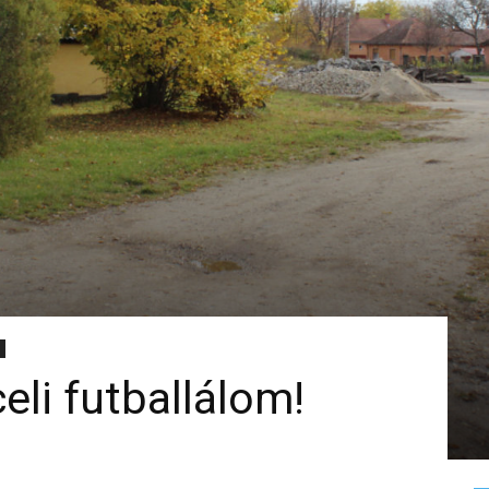
eli futballálom!