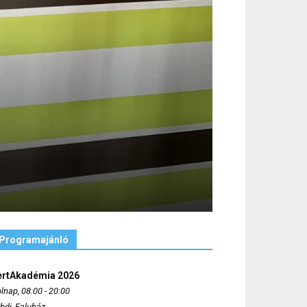
Programajánló
ertAkadémia 2026
lnap, 08:00 - 20:00
bdi, Faluház