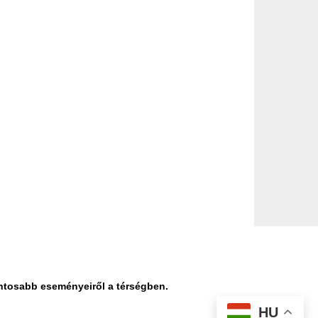
ontosabb eseményeiről a térségben.
HU