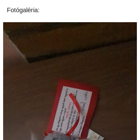
Fotógaléria: