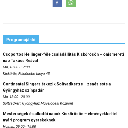
Programajánló
Csoportos Hellinger-féle családállítás Kiskőrösön – önismereti
nap Takács Reával
Ma, 10:00 - 17:00
Kiskőrös, Felsőcebe tanya 45.
Continental Singers érkezik Soltvadkertre – zenés este a
Gyöngyház színpadán
Ma, 18:00 - 20:00
Soltvadkert, Gyöngyház Művelődési Központ
Mesterségek és alkotói napok Kiskőrösön – élményekkel teli
nyári program gyerekeknek
Holnap, 09:00 - 15:00