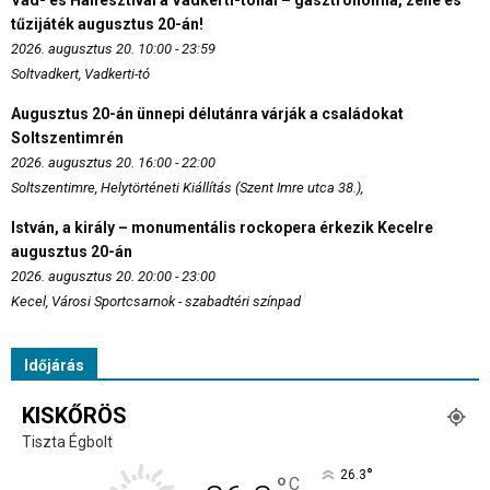
tűzijáték augusztus 20-án!
2026. augusztus 20. 10:00 - 23:59
Soltvadkert, Vadkerti-tó
Augusztus 20-án ünnepi délutánra várják a családokat
Soltszentimrén
2026. augusztus 20. 16:00 - 22:00
Soltszentimre, Helytörténeti Kiállítás (Szent Imre utca 38.),
István, a király – monumentális rockopera érkezik Kecelre
augusztus 20-án
2026. augusztus 20. 20:00 - 23:00
Kecel, Városi Sportcsarnok - szabadtéri színpad
Időjárás
KISKŐRÖS
Tiszta Égbolt
°
26.3
°
C