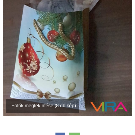
Fotók megtekintése (8 db kép)