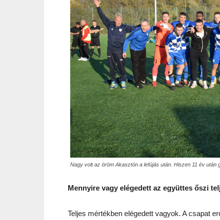
Nagy volt az öröm Akasztón a lefújás után. Hiszen 11 év után 
Mennyire vagy elégedett az együttes őszi te
Teljes mértékben elégedett vagyok. A csapat erőn