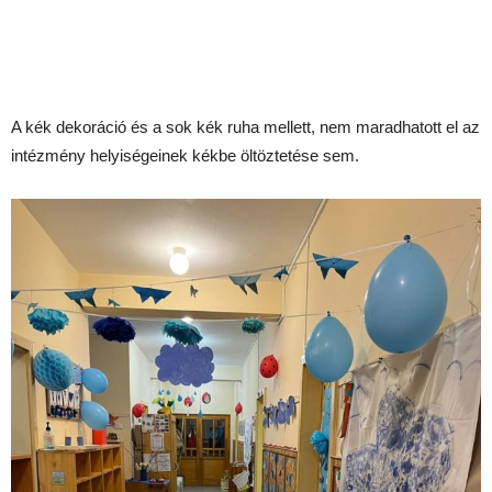
A kék dekoráció és a sok kék ruha mellett, nem maradhatott el az
intézmény helyiségeinek kékbe öltöztetése sem.