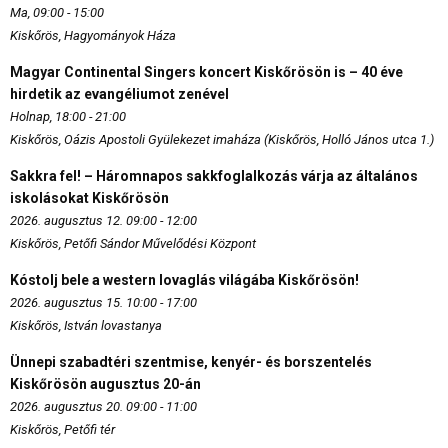
Ma, 09:00 - 15:00
Kiskőrös, Hagyományok Háza
Magyar Continental Singers koncert Kiskőrösön is – 40 éve
hirdetik az evangéliumot zenével
Holnap, 18:00 - 21:00
Kiskőrös, Oázis Apostoli Gyülekezet imaháza (Kiskőrös, Holló János utca 1.)
Sakkra fel! – Háromnapos sakkfoglalkozás várja az általános
iskolásokat Kiskőrösön
2026. augusztus 12. 09:00 - 12:00
Kiskőrös, Petőfi Sándor Művelődési Központ
Kóstolj bele a western lovaglás világába Kiskőrösön!
2026. augusztus 15. 10:00 - 17:00
Kiskőrös, István lovastanya
Ünnepi szabadtéri szentmise, kenyér- és borszentelés
Kiskőrösön augusztus 20-án
2026. augusztus 20. 09:00 - 11:00
Kiskőrös, Petőfi tér