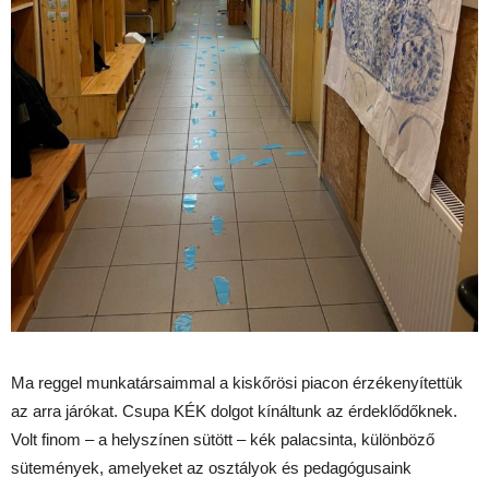
Ma reggel munkatársaimmal a kiskőrösi piacon érzékenyítettük
az arra járókat. Csupa KÉK dolgot kínáltunk az érdeklődőknek.
Volt finom – a helyszínen sütött – kék palacsinta, különböző
sütemények, amelyeket az osztályok és pedagógusaink