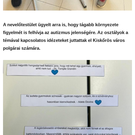
A nevelőtestület ügyelt arra is, hogy tágabb környezete
figyelmét is felhívja az autizmus jelenségére. Az osztályok a
témával kapcsolatos idézeteket juttattak el Kiskőrös város
polgárai számára.