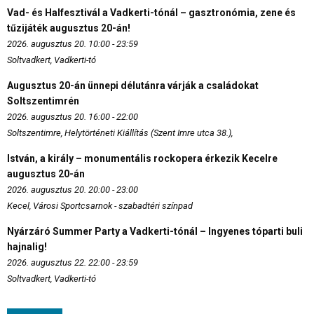
Vad- és Halfesztivál a Vadkerti-tónál – gasztronómia, zene és
tűzijáték augusztus 20-án!
2026. augusztus 20. 10:00 - 23:59
Soltvadkert, Vadkerti-tó
Augusztus 20-án ünnepi délutánra várják a családokat
Soltszentimrén
2026. augusztus 20. 16:00 - 22:00
Soltszentimre, Helytörténeti Kiállítás (Szent Imre utca 38.),
István, a király – monumentális rockopera érkezik Kecelre
augusztus 20-án
2026. augusztus 20. 20:00 - 23:00
Kecel, Városi Sportcsarnok - szabadtéri színpad
Nyárzáró Summer Party a Vadkerti-tónál – Ingyenes tóparti buli
hajnalig!
2026. augusztus 22. 22:00 - 23:59
Soltvadkert, Vadkerti-tó