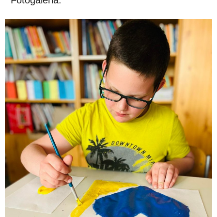
Fotógaléria: