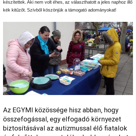
készítettek. Aki nem volt éhes, az választhatott a jeles naphoz illő
kék kitűzőt. Szívből köszönjük a támogató adományokat!
Az EGYMI közössége hisz abban, hogy
összefogással, egy elfogadó környezet
biztosításával az autizmussal élő fiatalok