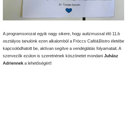
A programsorozat egyik nagy sikere, hogy autizmussal élő 11.b
osztályos tanulónk ezen alkalomból a Fröccs Café&Bistro életébe
kapcsolódhatott be, aktívan segítve a vendéglátás folyamatait. A
szervezők ezúton is szeretnének köszönetet mondani
Juhász
Adriennek
a lehetőségért!