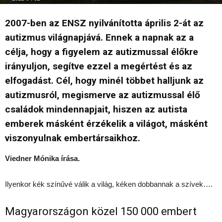
2007-ben az ENSZ nyilvánította április 2-át az
autizmus világnapjává. Ennek a napnak az a
célja, hogy a figyelem az autizmussal élőkre
irányuljon, segítve ezzel a megértést és az
elfogadást. Cél, hogy minél többet halljunk az
autizmusról, megismerve az autizmussal élő
családok mindennapjait, hiszen az autista
emberek másként érzékelik a világot, másként
viszonyulnak embertársaikhoz.
Viedner Mónika írása.
Ilyenkor kék színűvé válik a világ, kéken dobbannak a szívek….
Magyarországon közel 150 000 embert