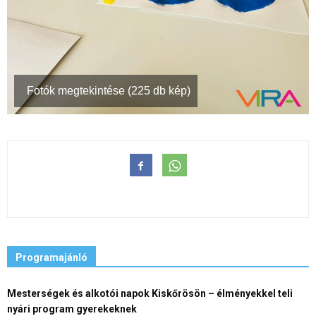
Fotók megtekintése (225 db kép)
Programajánló
Mesterségek és alkotói napok Kiskőrösön – élményekkel teli
nyári program gyerekeknek