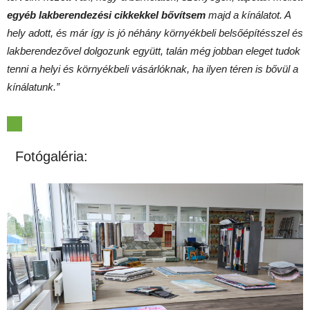
egyéb lakberendezési cikkekkel bővítsem
majd a kínálatot. A
hely adott, és már így is jó néhány környékbeli belsőépítésszel és
lakberendezővel dolgozunk együtt, talán még jobban eleget tudok
tenni a helyi és környékbeli vásárlóknak, ha ilyen téren is bővül a
kínálatunk.”
Fotógaléria: