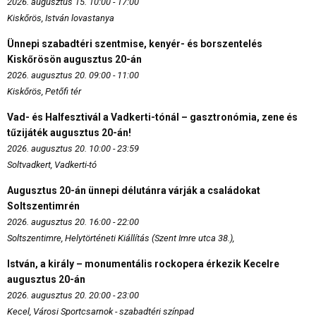
2026. augusztus 15. 10:00 - 17:00
Kiskőrös, István lovastanya
Ünnepi szabadtéri szentmise, kenyér- és borszentelés
Kiskőrösön augusztus 20-án
2026. augusztus 20. 09:00 - 11:00
Kiskőrös, Petőfi tér
Vad- és Halfesztivál a Vadkerti-tónál – gasztronómia, zene és
tűzijáték augusztus 20-án!
2026. augusztus 20. 10:00 - 23:59
Soltvadkert, Vadkerti-tó
Augusztus 20-án ünnepi délutánra várják a családokat
Soltszentimrén
2026. augusztus 20. 16:00 - 22:00
Soltszentimre, Helytörténeti Kiállítás (Szent Imre utca 38.),
István, a király – monumentális rockopera érkezik Kecelre
augusztus 20-án
2026. augusztus 20. 20:00 - 23:00
Kecel, Városi Sportcsarnok - szabadtéri színpad