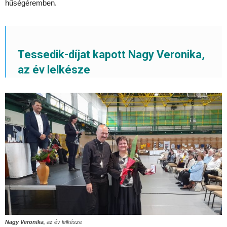
hűségéremben.
Tessedik-díjat kapott Nagy Veronika,
az év lelkésze
Nagy Veronika
, az év lelkésze