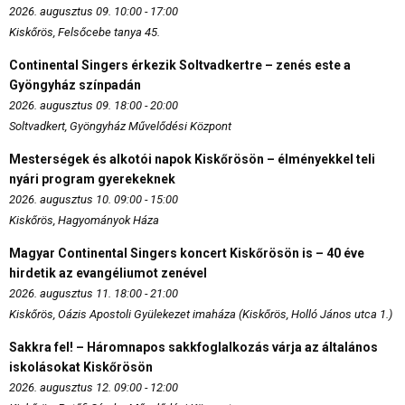
2026. augusztus 09. 10:00 - 17:00
Kiskőrös, Felsőcebe tanya 45.
Continental Singers érkezik Soltvadkertre – zenés este a
Gyöngyház színpadán
2026. augusztus 09. 18:00 - 20:00
Soltvadkert, Gyöngyház Művelődési Központ
Mesterségek és alkotói napok Kiskőrösön – élményekkel teli
nyári program gyerekeknek
2026. augusztus 10. 09:00 - 15:00
Kiskőrös, Hagyományok Háza
Magyar Continental Singers koncert Kiskőrösön is – 40 éve
hirdetik az evangéliumot zenével
2026. augusztus 11. 18:00 - 21:00
Kiskőrös, Oázis Apostoli Gyülekezet imaháza (Kiskőrös, Holló János utca 1.)
Sakkra fel! – Háromnapos sakkfoglalkozás várja az általános
iskolásokat Kiskőrösön
2026. augusztus 12. 09:00 - 12:00