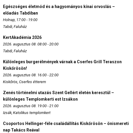
Egészséges életmód és a hagyományos kínai orvoslás –
előadás Tabdiban
Holnap, 17:00 - 19:00
Tabdi, Faluház
KertAkadémia 2026
2026. augusztus 08. 08:00 - 20:00
Tabdi, Faluház
Különleges burgerélmények várnak a Cserfes Grill Teraszon
Kiskőrösön!
2026. augusztus 08. 16:00 - 22:00
Kiskőrös, Cserfes étterem
Zenés történelmi utazás Szent Gellért életén keresztül –
különleges Templomkerti est Izsákon
2026. augusztus 08. 19:00 - 21:00
Izsák, Katolikus templomkert
Csoportos Hellinger-féle családállítás Kiskőrösön – önismereti
nap Takács Reával