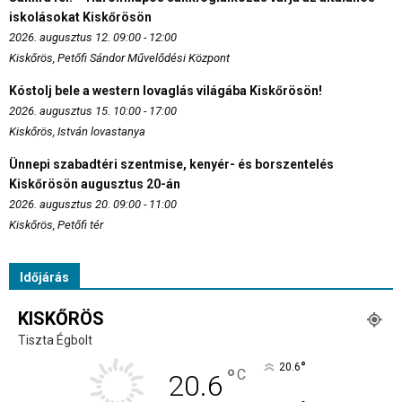
iskolásokat Kiskőrösön
2026. augusztus 12. 09:00 - 12:00
Kiskőrös, Petőfi Sándor Művelődési Központ
Kóstolj bele a western lovaglás világába Kiskőrösön!
2026. augusztus 15. 10:00 - 17:00
Kiskőrös, István lovastanya
Ünnepi szabadtéri szentmise, kenyér- és borszentelés
Kiskőrösön augusztus 20-án
2026. augusztus 20. 09:00 - 11:00
Kiskőrös, Petőfi tér
Időjárás
KISKŐRÖS
Tiszta Égbolt
°
20.6
°
C
20.6