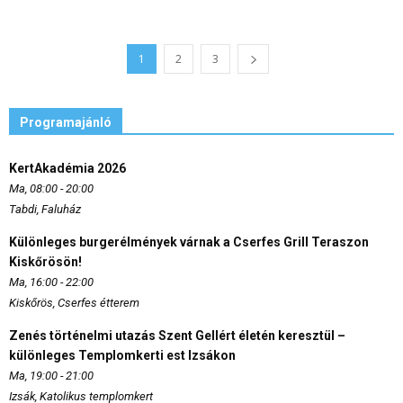
1
2
3
Programajánló
KertAkadémia 2026
Ma, 08:00 - 20:00
Tabdi, Faluház
Különleges burgerélmények várnak a Cserfes Grill Teraszon
Kiskőrösön!
Ma, 16:00 - 22:00
Kiskőrös, Cserfes étterem
Zenés történelmi utazás Szent Gellért életén keresztül –
különleges Templomkerti est Izsákon
Ma, 19:00 - 21:00
Izsák, Katolikus templomkert