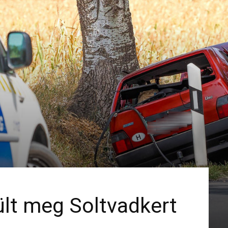
ült meg Soltvadkert