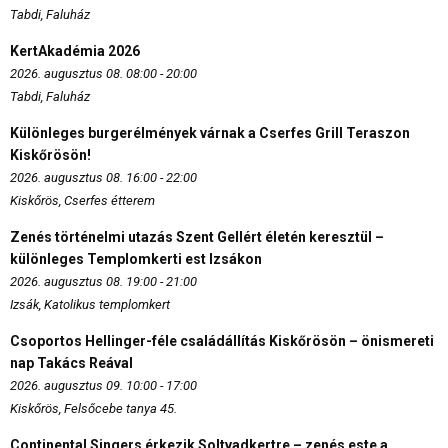
Tabdi, Faluház
KertAkadémia 2026
2026. augusztus 08. 08:00 - 20:00
Tabdi, Faluház
Különleges burgerélmények várnak a Cserfes Grill Teraszon
Kiskőrösön!
2026. augusztus 08. 16:00 - 22:00
Kiskőrös, Cserfes étterem
Zenés történelmi utazás Szent Gellért életén keresztül –
különleges Templomkerti est Izsákon
2026. augusztus 08. 19:00 - 21:00
Izsák, Katolikus templomkert
Csoportos Hellinger-féle családállítás Kiskőrösön – önismereti
nap Takács Reával
2026. augusztus 09. 10:00 - 17:00
Kiskőrös, Felsőcebe tanya 45.
Continental Singers érkezik Soltvadkertre – zenés este a