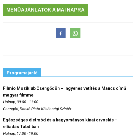
MENÜAJÁNLATOK A MAI NAPRA
Programajánló
Filmio Moziklub Csengődön – Ingyenes vetítés a Mancs című
magyar filmmel
Holnap, 09:00 - 11:00
Csengőd, Dankó Pista Közösségi Színtér
Egészséges életmód és a hagyományos kínai orvoslás –
előadás Tabdiban
Holnap, 17:00 - 19:00