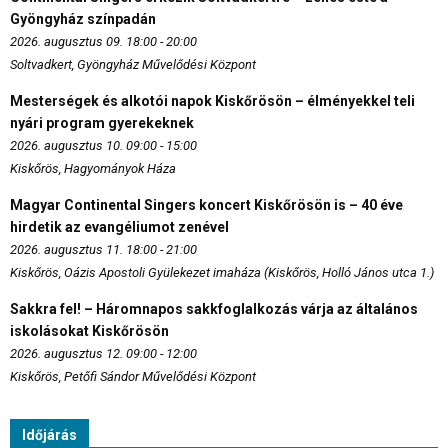
Gyöngyház színpadán
2026. augusztus 09. 18:00 - 20:00
Soltvadkert, Gyöngyház Művelődési Központ
Mesterségek és alkotói napok Kiskőrösön – élményekkel teli
nyári program gyerekeknek
2026. augusztus 10. 09:00 - 15:00
Kiskőrös, Hagyományok Háza
Magyar Continental Singers koncert Kiskőrösön is – 40 éve
hirdetik az evangéliumot zenével
2026. augusztus 11. 18:00 - 21:00
Kiskőrös, Oázis Apostoli Gyülekezet imaháza (Kiskőrös, Holló János utca 1.)
Sakkra fel! – Háromnapos sakkfoglalkozás várja az általános
iskolásokat Kiskőrösön
2026. augusztus 12. 09:00 - 12:00
Kiskőrös, Petőfi Sándor Művelődési Központ
Időjárás