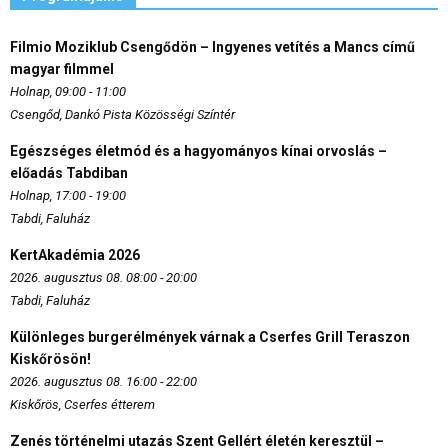
Filmio Moziklub Csengődön – Ingyenes vetítés a Mancs című
magyar filmmel
Holnap, 09:00 - 11:00
Csengőd, Dankó Pista Közösségi Színtér
Egészséges életmód és a hagyományos kínai orvoslás –
előadás Tabdiban
Holnap, 17:00 - 19:00
Tabdi, Faluház
KertAkadémia 2026
2026. augusztus 08. 08:00 - 20:00
Tabdi, Faluház
Különleges burgerélmények várnak a Cserfes Grill Teraszon
Kiskőrösön!
2026. augusztus 08. 16:00 - 22:00
Kiskőrös, Cserfes étterem
Zenés történelmi utazás Szent Gellért életén keresztül –