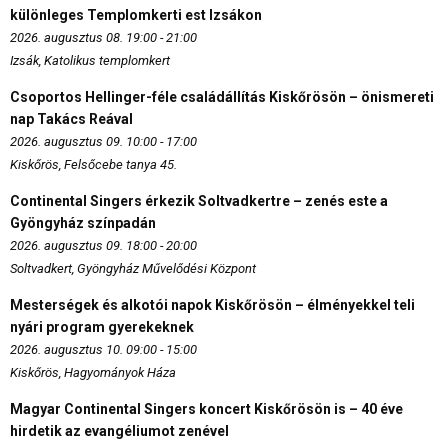
különleges Templomkerti est Izsákon
2026. augusztus 08. 19:00 - 21:00
Izsák, Katolikus templomkert
Csoportos Hellinger-féle családállítás Kiskőrösön – önismereti
nap Takács Reával
2026. augusztus 09. 10:00 - 17:00
Kiskőrös, Felsőcebe tanya 45.
Continental Singers érkezik Soltvadkertre – zenés este a
Gyöngyház színpadán
2026. augusztus 09. 18:00 - 20:00
Soltvadkert, Gyöngyház Művelődési Központ
Mesterségek és alkotói napok Kiskőrösön – élményekkel teli
nyári program gyerekeknek
2026. augusztus 10. 09:00 - 15:00
Kiskőrös, Hagyományok Háza
Magyar Continental Singers koncert Kiskőrösön is – 40 éve
hirdetik az evangéliumot zenével