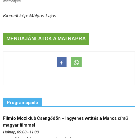
eseményen
Kiemelt kép: Mátyus Lajos
MENÜAJÁNLATOK A MAI NAPRA
Programajánló
Filmio Moziklub Csengődön – Ingyenes vetítés a Mancs című
magyar filmmel
Holnap, 09:00 - 11:00