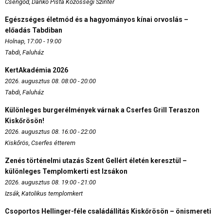
Csengőd, Dankó Pista Közösségi Színtér
Egészséges életmód és a hagyományos kínai orvoslás –
előadás Tabdiban
Holnap, 17:00 - 19:00
Tabdi, Faluház
KertAkadémia 2026
2026. augusztus 08. 08:00 - 20:00
Tabdi, Faluház
Különleges burgerélmények várnak a Cserfes Grill Teraszon
Kiskőrösön!
2026. augusztus 08. 16:00 - 22:00
Kiskőrös, Cserfes étterem
Zenés történelmi utazás Szent Gellért életén keresztül –
különleges Templomkerti est Izsákon
2026. augusztus 08. 19:00 - 21:00
Izsák, Katolikus templomkert
Csoportos Hellinger-féle családállítás Kiskőrösön – önismereti