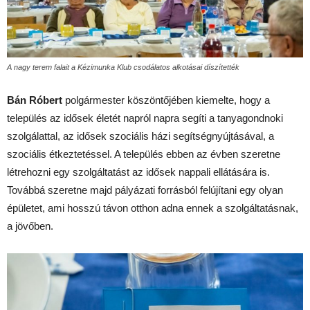
A nagy terem falait a Kézimunka Klub csodálatos alkotásai díszítették
Bán Róbert
polgármester köszöntőjében kiemelte, hogy a
település az idősek életét napról napra segíti a tanyagondnoki
szolgálattal, az idősek szociális házi segítségnyújtásával, a
szociális étkeztetéssel. A település ebben az évben szeretne
létrehozni egy szolgáltatást az idősek nappali ellátására is.
Továbbá szeretne majd pályázati forrásból felújítani egy olyan
épületet, ami hosszú távon otthon adna ennek a szolgáltatásnak,
a jövőben.