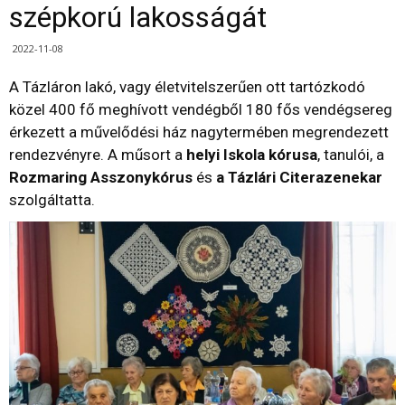
szépkorú lakosságát
2022-11-08
A Tázláron lakó, vagy életvitelszerűen ott tartózkodó
közel 400 fő meghívott vendégből 180 fős vendégsereg
érkezett a művelődési ház nagytermében megrendezett
rendezvényre. A műsort a
helyi Iskola kórusa
, tanulói, a
Rozmaring Asszonykórus
és
a Tázlári Citerazenekar
szolgáltatta.