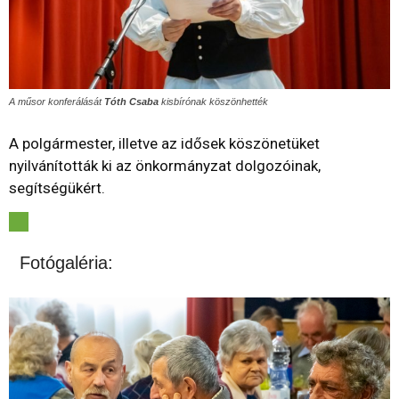
A műsor konferálását
Tóth Csaba
kisbírónak köszönhették
A polgármester, illetve az idősek köszönetüket
nyilvánították ki az önkormányzat dolgozóinak,
segítségükért.
Fotógaléria: