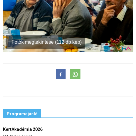
Fotók megtekintése (112 db kép)
Programajánló
KertAkadémia 2026