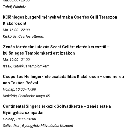
Ma, 08:00 - 20:00
Tabdi, Faluház
Különleges burgerélmények várnak a Cserfes Grill Teraszon
Kiskőrösön!
Ma, 16:00 - 22:00
Kiskőrös, Cserfes étterem
Zenés történelmi utazás Szent Gellért életén keresztül –
különleges Templomkerti est Izsákon
Ma, 19:00 - 21:00
Izsák, Katolikus templomkert
Csoportos Hellinger-féle családállítás Kiskőrösön – önismereti
nap Takács Reával
Holnap, 10:00 - 17:00
Kiskőrös, Felsőcebe tanya 45.
Continental Singers érkezik Soltvadkertre – zenés este a
Gyöngyház színpadán
Holnap, 18:00 - 20:00
Soltvadkert, Gyöngyház Művelődési Központ