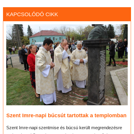
KAPCSOLÓDÓ CIKK
Szent Imre-napi búcsút tartottak a templomban
Szent Imre-napi szentmise és búcsú került megrendezésre