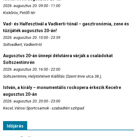
2026. augusztus 20. 09:00 - 11:00
Kiskőrös, Petőfi tér
Vad- és Halfesztivál a Vadkerti-tónál – gasztronómia, zene és
tűzijáték augusztus 20-án!
2026. augusztus 20. 10:00 - 23:59
Soltvadkert, Vadkerti-tó
Augusztus 20-án ünnepi délutánra várják a családokat
Soltszentimrén
2026. augusztus 20. 16:00 - 22:00
Soltszentimre, Helytörténeti Kiállítás (Szent Imre utca 38.),
István, a király – monumentális rockopera érkezik Kecelre
augusztus 20-án
2026. augusztus 20. 20:00 - 23:00
Kecel, Városi Sportcsarnok - szabadtéri színpad
Időjárás