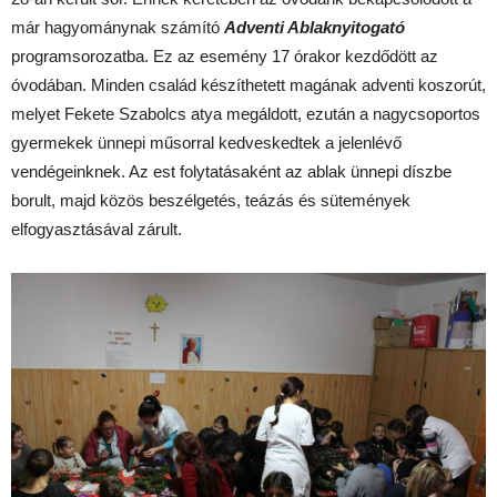
már hagyománynak számító
Adventi Ablaknyitogató
programsorozatba. Ez az esemény 17 órakor kezdődött az
óvodában. Minden család készíthetett magának adventi koszorút,
melyet Fekete Szabolcs atya megáldott, ezután a nagycsoportos
gyermekek ünnepi műsorral kedveskedtek a jelenlévő
vendégeinknek. Az est folytatásaként az ablak ünnepi díszbe
borult, majd közös beszélgetés, teázás és sütemények
elfogyasztásával zárult.