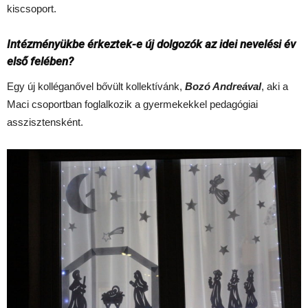
kiscsoport.
Intézményükbe érkeztek-e új dolgozók az idei nevelési év
első felében?
Egy új kolléganővel bővült kollektívánk,
Bozó Andreával
, aki a
Maci csoportban foglalkozik a gyermekekkel pedagógiai
asszisztensként.