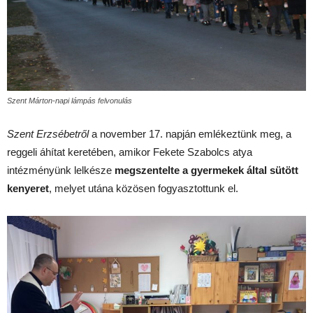
Szent Márton-napi lámpás felvonulás
Szent Erzsébetről
a november 17. napján emlékeztünk meg, a
reggeli áhítat keretében, amikor Fekete Szabolcs atya
intézményünk lelkésze
megszentelte a gyermekek által sütött
kenyeret
, melyet utána közösen fogyasztottunk el.