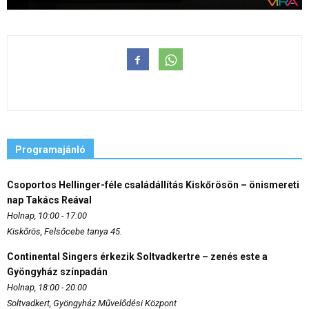
Programajánló
Csoportos Hellinger-féle családállítás Kiskőrösön – önismereti
nap Takács Reával
Holnap, 10:00 - 17:00
Kiskőrös, Felsőcebe tanya 45.
Continental Singers érkezik Soltvadkertre – zenés este a
Gyöngyház színpadán
Holnap, 18:00 - 20:00
Soltvadkert, Gyöngyház Művelődési Központ