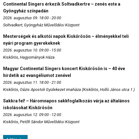
Continental Singers érkezik Soltvadkertre – zenés este a
Gyöngyház színpadán
2026. augusztus 09. 18:00 - 20:00
Soltvadkert, Gyöngyház Művelődési Központ
Mesterségek és alkotói napok Kiskőrösön – élményekkel teli
nyári program gyerekeknek
2026. augusztus 10. 09:00 - 15:00
Kiskőrös, Hagyományok Háza
Magyar Continental Singers koncert Kiskőrösön is – 40 éve
hirdetik az evangéliumot zenével
2026. augusztus 11. 18:00 - 21:00
Kiskőrös, Oázis Apostoli Gyülekezet imaháza (Kiskőrös, Holló János utca 1.)
Sakkra fel! – Háromnapos sakkfoglalkozás várja az általános
iskolásokat Kiskőrösön
2026. augusztus 12. 09:00 - 12:00
Kiskőrös, Petőfi Sándor Művelődési Központ