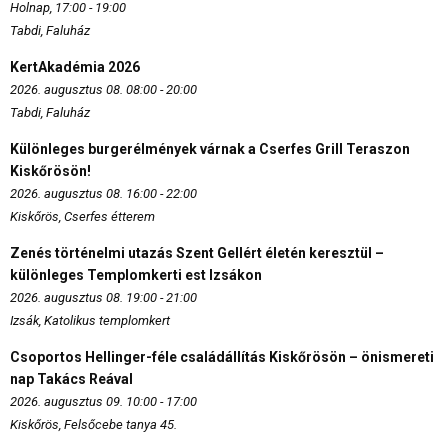
Holnap, 17:00 - 19:00
Tabdi, Faluház
KertAkadémia 2026
2026. augusztus 08. 08:00 - 20:00
Tabdi, Faluház
Különleges burgerélmények várnak a Cserfes Grill Teraszon
Kiskőrösön!
2026. augusztus 08. 16:00 - 22:00
Kiskőrös, Cserfes étterem
Zenés történelmi utazás Szent Gellért életén keresztül –
különleges Templomkerti est Izsákon
2026. augusztus 08. 19:00 - 21:00
Izsák, Katolikus templomkert
Csoportos Hellinger-féle családállítás Kiskőrösön – önismereti
nap Takács Reával
2026. augusztus 09. 10:00 - 17:00
Kiskőrös, Felsőcebe tanya 45.