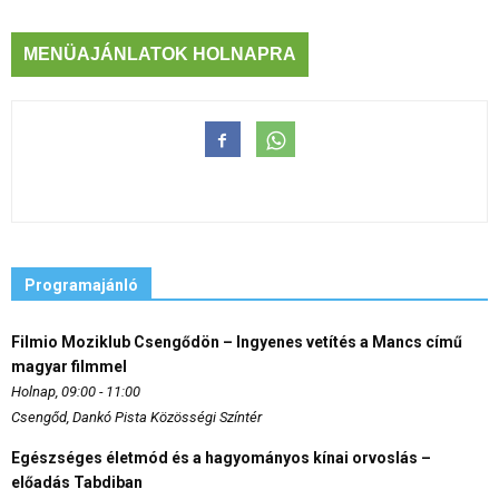
MENÜAJÁNLATOK HOLNAPRA
Programajánló
Filmio Moziklub Csengődön – Ingyenes vetítés a Mancs című
magyar filmmel
Holnap, 09:00 - 11:00
Csengőd, Dankó Pista Közösségi Színtér
Egészséges életmód és a hagyományos kínai orvoslás –
előadás Tabdiban