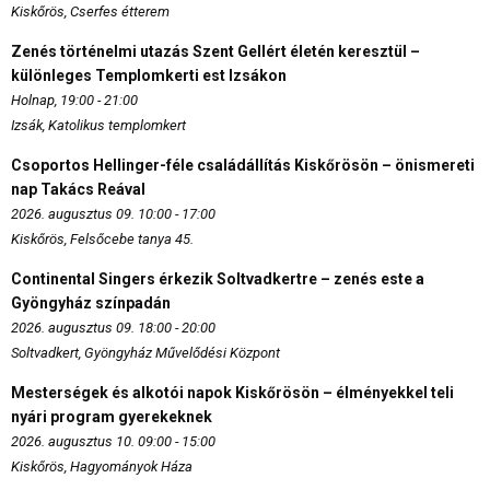
Kiskőrös, Cserfes étterem
Zenés történelmi utazás Szent Gellért életén keresztül –
különleges Templomkerti est Izsákon
Holnap, 19:00 - 21:00
Izsák, Katolikus templomkert
Csoportos Hellinger-féle családállítás Kiskőrösön – önismereti
nap Takács Reával
2026. augusztus 09. 10:00 - 17:00
Kiskőrös, Felsőcebe tanya 45.
Continental Singers érkezik Soltvadkertre – zenés este a
Gyöngyház színpadán
2026. augusztus 09. 18:00 - 20:00
Soltvadkert, Gyöngyház Művelődési Központ
Mesterségek és alkotói napok Kiskőrösön – élményekkel teli
nyári program gyerekeknek
2026. augusztus 10. 09:00 - 15:00
Kiskőrös, Hagyományok Háza