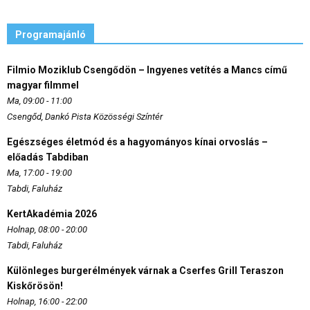
Programajánló
Filmio Moziklub Csengődön – Ingyenes vetítés a Mancs című
magyar filmmel
Ma, 09:00 - 11:00
Csengőd, Dankó Pista Közösségi Színtér
Egészséges életmód és a hagyományos kínai orvoslás –
előadás Tabdiban
Ma, 17:00 - 19:00
Tabdi, Faluház
KertAkadémia 2026
Holnap, 08:00 - 20:00
Tabdi, Faluház
Különleges burgerélmények várnak a Cserfes Grill Teraszon
Kiskőrösön!
Holnap, 16:00 - 22:00