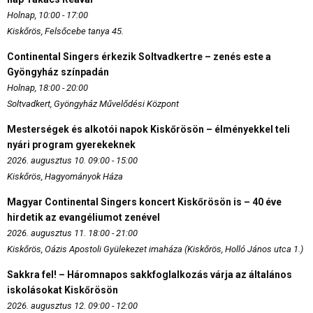
Holnap, 10:00 - 17:00
Kiskőrös, Felsőcebe tanya 45.
Continental Singers érkezik Soltvadkertre – zenés este a
Gyöngyház színpadán
Holnap, 18:00 - 20:00
Soltvadkert, Gyöngyház Művelődési Központ
Mesterségek és alkotói napok Kiskőrösön – élményekkel teli
nyári program gyerekeknek
2026. augusztus 10. 09:00 - 15:00
Kiskőrös, Hagyományok Háza
Magyar Continental Singers koncert Kiskőrösön is – 40 éve
hirdetik az evangéliumot zenével
2026. augusztus 11. 18:00 - 21:00
Kiskőrös, Oázis Apostoli Gyülekezet imaháza (Kiskőrös, Holló János utca 1.)
Sakkra fel! – Háromnapos sakkfoglalkozás várja az általános
iskolásokat Kiskőrösön
2026. augusztus 12. 09:00 - 12:00