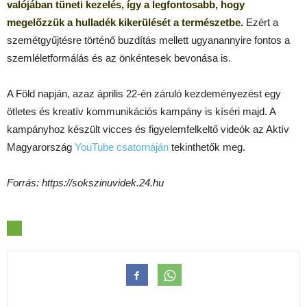
valójában tüneti kezelés, így a legfontosabb, hogy
megelőzzük a hulladék kikerülését a természetbe.
Ezért a
szemétgyűjtésre történő buzdítás mellett ugyanannyire fontos a
szemléletformálás és az önkéntesek bevonása is.
A Föld napján, azaz április 22-én záruló kezdeményezést egy
ötletes és kreatív kommunikációs kampány is kíséri majd. A
kampányhoz készült vicces és figyelemfelkeltő videók az Aktív
Magyarország
YouTube csatornáján
tekinthetők meg.
Forrás: https://sokszinuvidek.24.hu