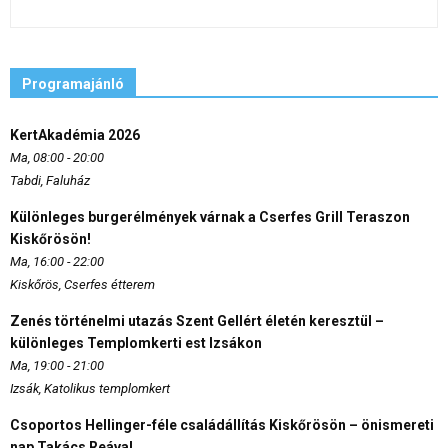
Programajánló
KertAkadémia 2026
Ma, 08:00 - 20:00
Tabdi, Faluház
Különleges burgerélmények várnak a Cserfes Grill Teraszon
Kiskőrösön!
Ma, 16:00 - 22:00
Kiskőrös, Cserfes étterem
Zenés történelmi utazás Szent Gellért életén keresztül –
különleges Templomkerti est Izsákon
Ma, 19:00 - 21:00
Izsák, Katolikus templomkert
Csoportos Hellinger-féle családállítás Kiskőrösön – önismereti
nap Takács Reával