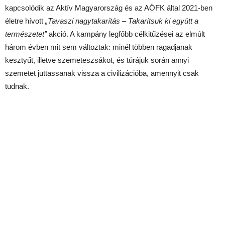
kapcsolódik az Aktív Magyarország és az AÖFK által 2021-ben
életre hívott
„Tavaszi nagytakarítás – Takarítsuk ki együtt a
természetet”
akció. A kampány legfőbb célkitűzései az elmúlt
három évben mit sem változtak: minél többen ragadjanak
kesztyűt, illetve szemeteszsákot, és túrájuk során annyi
szemetet juttassanak vissza a civilizációba, amennyit csak
tudnak.