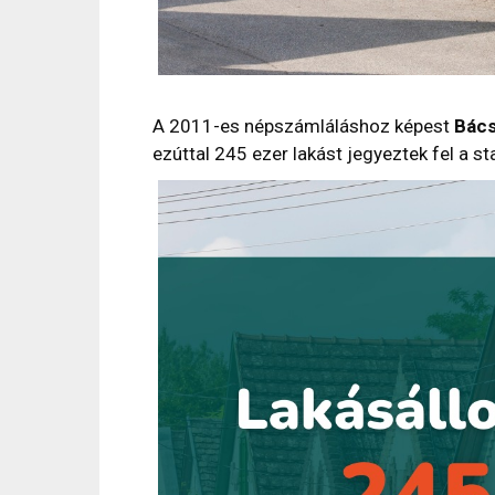
A 2011-es népszámláláshoz képest
Bács
ezúttal 245 ezer lakást jegyeztek fel a s