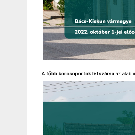
A
főbb korcsoportok létszáma
az alábbi