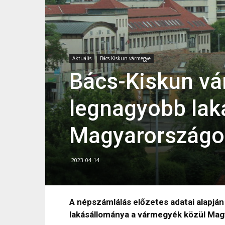
Aktuális
Bács-Kiskun vármegye
Bács-Kiskun vá
legnagyobb la
Magyarország
2023-04-14
A népszámlálás előzetes adatai alapjá
lakásállománya a vármegyék közül Ma