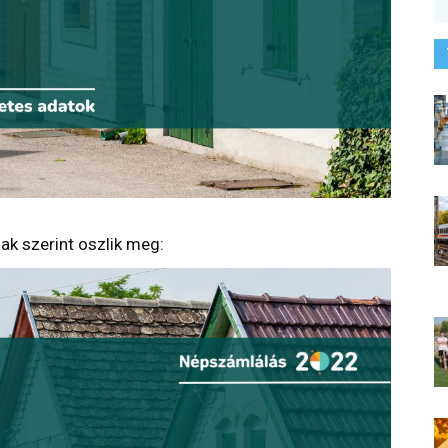
ak szerint oszlik meg: