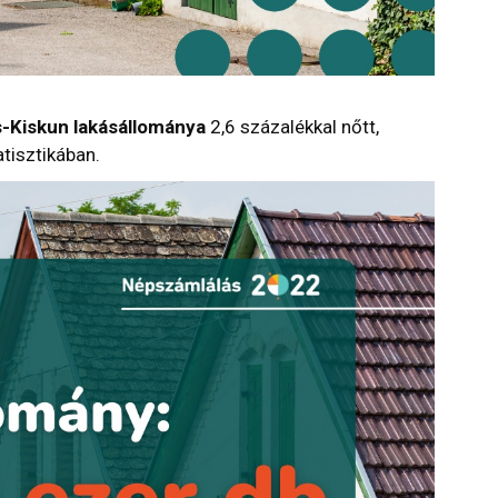
-Kiskun lakásállománya
2,6 százalékkal nőtt,
tatisztikában.