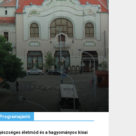
Programajánló
gészséges életmód és a hagyományos kínai