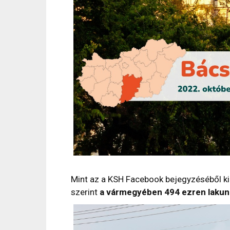
Mint az a KSH Facebook bejegyzéséből kid
szerint
a vármegyében 494 ezren lakun