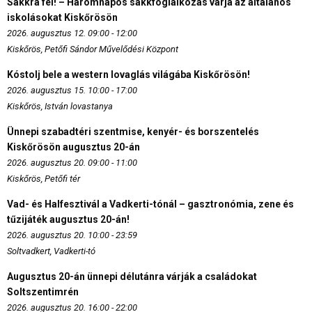
Sakkra fel! – Háromnapos sakkfoglalkozás várja az általános
iskolásokat Kiskőrösön
2026. augusztus 12. 09:00 - 12:00
Kiskőrös, Petőfi Sándor Művelődési Központ
Kóstolj bele a western lovaglás világába Kiskőrösön!
2026. augusztus 15. 10:00 - 17:00
Kiskőrös, István lovastanya
Ünnepi szabadtéri szentmise, kenyér- és borszentelés
Kiskőrösön augusztus 20-án
2026. augusztus 20. 09:00 - 11:00
Kiskőrös, Petőfi tér
Vad- és Halfesztivál a Vadkerti-tónál – gasztronómia, zene és
tűzijáték augusztus 20-án!
2026. augusztus 20. 10:00 - 23:59
Soltvadkert, Vadkerti-tó
Augusztus 20-án ünnepi délutánra várják a családokat
Soltszentimrén
2026. augusztus 20. 16:00 - 22:00