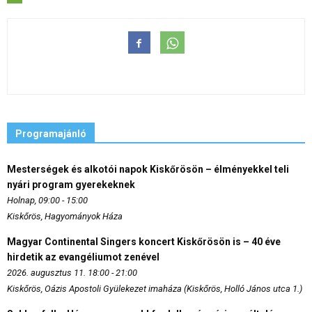
Programajánló
Mesterségek és alkotói napok Kiskőrösön – élményekkel teli
nyári program gyerekeknek
Holnap, 09:00 - 15:00
Kiskőrös, Hagyományok Háza
Magyar Continental Singers koncert Kiskőrösön is – 40 éve
hirdetik az evangéliumot zenével
2026. augusztus 11. 18:00 - 21:00
Kiskőrös, Oázis Apostoli Gyülekezet imaháza (Kiskőrös, Holló János utca 1.)