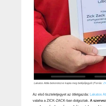
Lakatos Attila bekeretezve kapta meg belépőjegyét (Forrás:
ZI
Az első tiszteletjegyet az ötletgazda:
Lakatos Att
valaha a ZICK-ZACK-ban dolgoztak.
A szervez