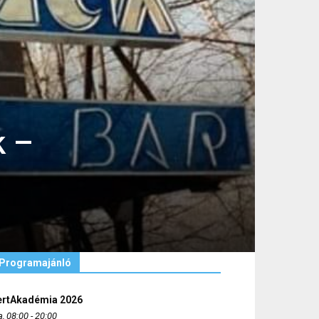
k –
Programajánló
ertAkadémia 2026
, 08:00 - 20:00