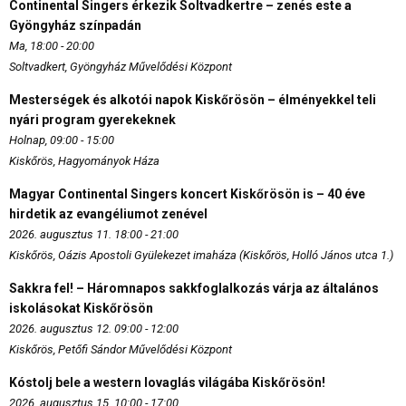
Continental Singers érkezik Soltvadkertre – zenés este a
Gyöngyház színpadán
Ma, 18:00 - 20:00
Soltvadkert, Gyöngyház Művelődési Központ
Mesterségek és alkotói napok Kiskőrösön – élményekkel teli
nyári program gyerekeknek
Holnap, 09:00 - 15:00
Kiskőrös, Hagyományok Háza
Magyar Continental Singers koncert Kiskőrösön is – 40 éve
hirdetik az evangéliumot zenével
2026. augusztus 11. 18:00 - 21:00
Kiskőrös, Oázis Apostoli Gyülekezet imaháza (Kiskőrös, Holló János utca 1.)
Sakkra fel! – Háromnapos sakkfoglalkozás várja az általános
iskolásokat Kiskőrösön
2026. augusztus 12. 09:00 - 12:00
Kiskőrös, Petőfi Sándor Művelődési Központ
Kóstolj bele a western lovaglás világába Kiskőrösön!
2026. augusztus 15. 10:00 - 17:00