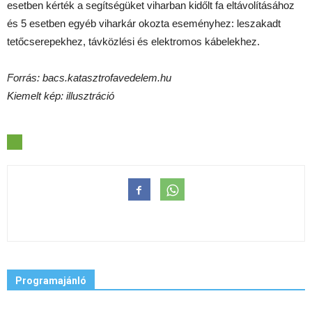
esetben kérték a segítségüket viharban kidőlt fa eltávolításához
és 5 esetben egyéb viharkár okozta eseményhez: leszakadt
tetőcserepekhez, távközlési és elektromos kábelekhez.
Forrás: bacs.katasztrofavedelem.hu
Kiemelt kép: illusztráció
Programajánló