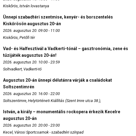
Kiskőrös, István lovastanya
Ünnepi szabadtéri szentmise, kenyér- és borszentelés
Kiskőrösön augusztus 20-án
2026. augusztus 20. 09:00 - 11:00
Kiskőrös, Petőfi tér
Vad- és Halfesztivál a Vadkerti-tónál – gasztronómia, zene és
tűzijáték augusztus 20-án!
2026. augusztus 20. 10:00 - 23:59
Soltvadkert, Vadkerti-tó
Augusztus 20-án ünnepi délutánra várják a családokat
Soltszentimrén
2026. augusztus 20. 16:00 - 22:00
Soltszentimre, Helytörténeti Kiállítás (Szent Imre utca 38.),
István, a király – monumentális rockopera érkezik Kecelre
augusztus 20-án
2026. augusztus 20. 20:00 - 23:00
Kecel, Városi Sportcsarnok - szabadtéri színpad