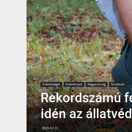
Érdekességek
Eredmények
Magyarország
Természet
Rekordszámú fe
idén az állatvé
2023-07-31