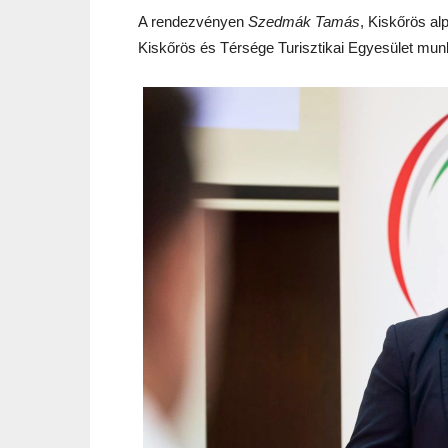
A rendezvényen
Szedmák Tamás
, Kiskőrös al
Kiskőrös és Térsége Turisztikai Egyesület munk