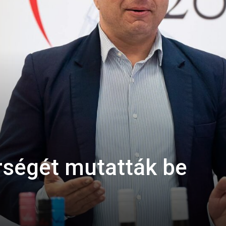
rségét mutatták be