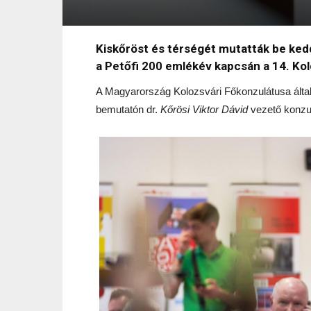
Kiskőröst és térségét mutatták be ked
a Petőfi 200 emlékév kapcsán a 14. Ko
A Magyarország Kolozsvári Főkonzulátusa által 
bemutatón dr.
Kőrösi Viktor Dávid
vezető konzul