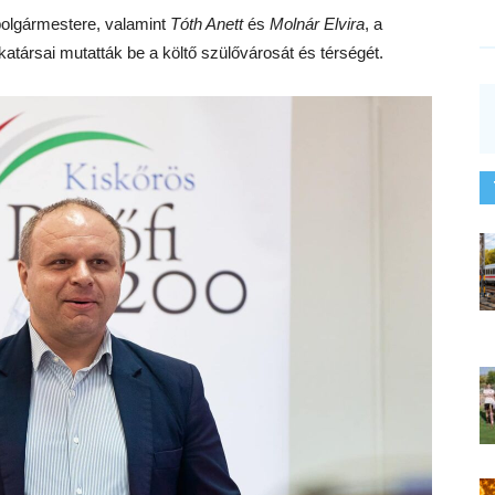
polgármestere, valamint
Tóth Anett
és
Molnár Elvira
, a
atársai mutatták be a költő szülővárosát és térségét.