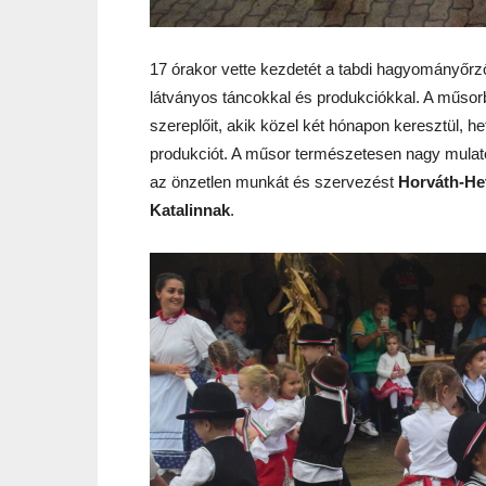
17 órakor vette kezdetét a tabdi hagyományőrző
látványos táncokkal és produkciókkal. A műsorba
szereplőit, akik közel két hónapon keresztül, h
produkciót. A műsor természetesen nagy mulat
az önzetlen munkát és szervezést
Horváth-He
Katalinnak
.